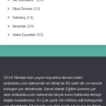
Okul Öncesi
(33)
Satranç
(14)
Sınavlar
(20)
Zeka Oyunları
(53)
2014 Yılından beri yayım hayatına devam eden
arabuloku.com adresinde an itibari ile 80 adet alt ve normal
kategori yer almaktadır. Genel olarak Eğitim üzerine yer
alan arabuloku.com adresinde birçok konu hakkında detaylı
bilgiler bulabilirsiniz. En Çok içerik Din Kültürü adlı kategoride
yer almaktadır. Sitemizde yer alan içerik sayısı ise an itibari