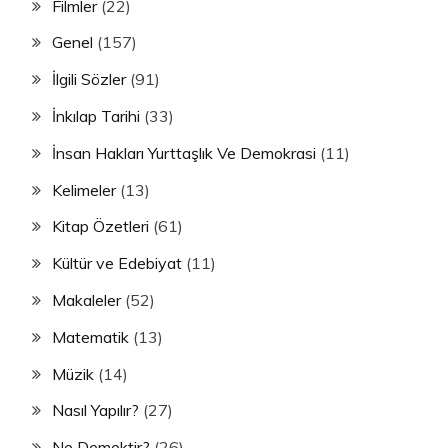
Filmler
(22)
Genel
(157)
İlgili Sözler
(91)
İnkılap Tarihi
(33)
İnsan Hakları Yurttaşlık Ve Demokrasi
(11)
Kelimeler
(13)
Kitap Özetleri
(61)
Kültür ve Edebiyat
(11)
Makaleler
(52)
Matematik
(13)
Müzik
(14)
Nasıl Yapılır?
(27)
Ne Demektir?
(26)