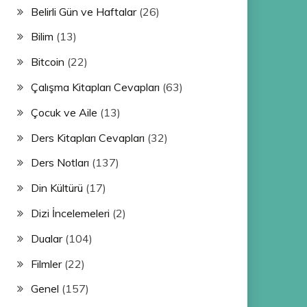
Belirli Gün ve Haftalar
(26)
Bilim
(13)
Bitcoin
(22)
Çalışma Kitapları Cevapları
(63)
Çocuk ve Aile
(13)
Ders Kitapları Cevapları
(32)
Ders Notları
(137)
Din Kültürü
(17)
Dizi İncelemeleri
(2)
Dualar
(104)
Filmler
(22)
Genel
(157)