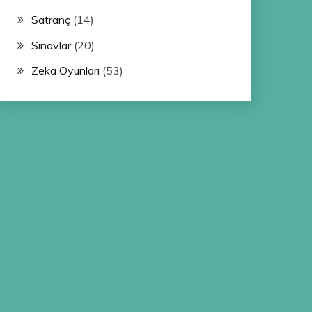
Satranç
(14)
Sınavlar
(20)
Zeka Oyunları
(53)