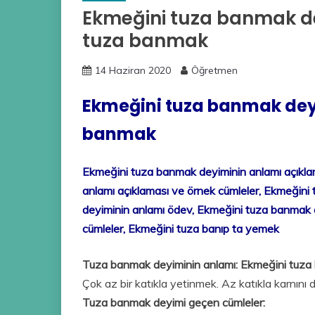
Ekmeğini tuza banmak d
tuza banmak
14 Haziran 2020
Öğretmen
Ekmeğini tuza banmak dey
banmak
Ekmeğini tuza banmak deyiminin anlamı açıkla
anlamı açıklaması ve örnek cümleler, Ekmeği
deyiminin anlamı ödev, Ekmeğini tuza banmak deyi
cümleler, Ekmeğini tuza banıp ta yemek
Tuza banmak deyiminin anlamı: Ekmeğini tuza 
Çok az bir katıkla yetinmek. Az katıkla karnını
Tuza banmak deyimi geçen cümleler: