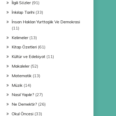
İlgili Sözler
(91)
İnkılap Tarihi
(33)
İnsan Hakları Yurttaşlık Ve Demokrasi
(11)
Kelimeler
(13)
Kitap Özetleri
(61)
Kültür ve Edebiyat
(11)
Makaleler
(52)
Matematik
(13)
Müzik
(14)
Nasıl Yapılır?
(27)
Ne Demektir?
(26)
Okul Öncesi
(33)