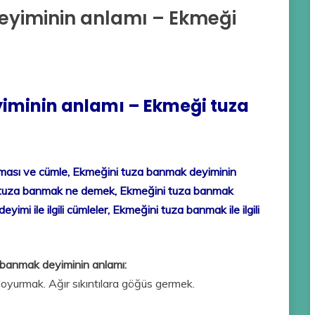
eyiminin anlamı – Ekmeği
iminin anlamı – Ekmeği tuza
ması ve cümle, Ekmeğini tuza banmak deyiminin
ni tuza banmak ne demek, Ekmeğini tuza banmak
mi ile ilgili cümleler, Ekmeğini tuza banmak ile ilgili
banmak deyiminin anlamı:
 doyurmak. Ağır sıkıntılara göğüs germek.