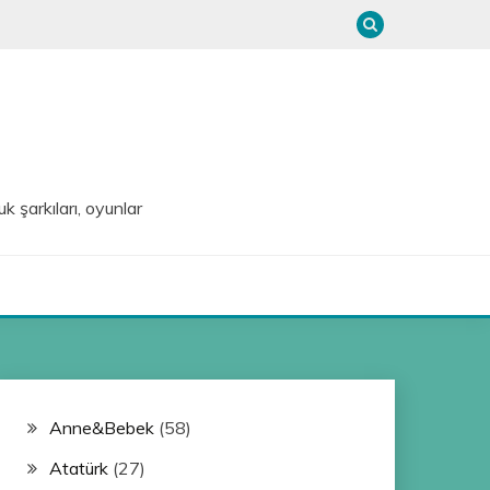
uk şarkıları, oyunlar
Anne&Bebek
(58)
Atatürk
(27)