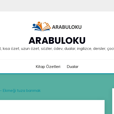
ARABULOKU
, kısa özet, uzun özet, sözler, ödev, dualar, ingilizce, dersler, çoc
Kitap Özetleri
Dualar
 – Ekmeği tuza banmak