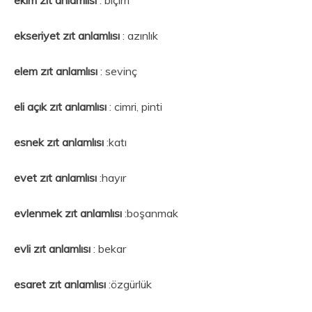
ekseriyet
zıt anlamlısı
: azınlık
elem zıt anlamlısı
: sevinç
eli açık
zıt anlamlısı
: cimri
,
pinti
esnek zıt anlamlısı
:katı
evet zıt anlamlısı
:hayır
evlenmek zıt anlamlısı
:boşanmak
evli zıt anlamlısı
: bekar
esaret
zıt anlamlısı
:özgürlük