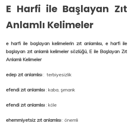
E Harfi ile Başlayan Zıt
Anlamlı Kelimeler
e harfi ile başlayan kelimelerin zıt anlamlısı, e harfi ile
başlayan zıt anlamlı kelimeler sözlüğü, E ile Başlayan Zıt
Anlamlı Kelimeler
edep zıt anlamlısı
: terbiyesizlik
efendi zıt anlamlısı
: kaba, şımarık
efendi
zıt anlamlısı
: köle
ehemmiyetsiz zıt anlamlısı
: önemli