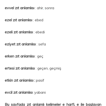
evvel zıt anlamlısı
: ahir
,
sonra
ezel zıt anlamlısı
: ebed
ezeli zıt anlamlısı
: ebedi
eziyet zıt anlamlısı
: sefa
erken zıt anlamlısı
: geç
ertesi zıt anlamlısı
: geçen, geçmiş
etkin zıt anlamlısı :
pasif
evcil zıt anlamlısı
:yabani
Bu sayfada zıt anlamlı kelimeler e harfi, e ile başlayan