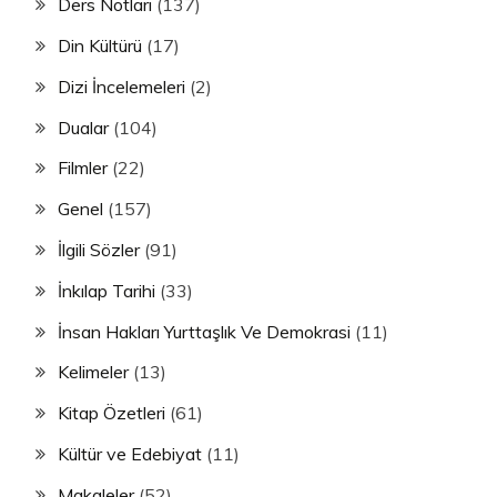
Ders Notları
(137)
Din Kültürü
(17)
Dizi İncelemeleri
(2)
Dualar
(104)
Filmler
(22)
Genel
(157)
İlgili Sözler
(91)
İnkılap Tarihi
(33)
İnsan Hakları Yurttaşlık Ve Demokrasi
(11)
Kelimeler
(13)
Kitap Özetleri
(61)
Kültür ve Edebiyat
(11)
Makaleler
(52)