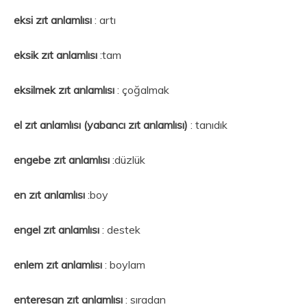
eksi zıt anlamlısı
: artı
eksik zıt anlamlısı
:tam
eksilmek
zıt anlamlısı
: çoğalmak
el zıt anlamlısı
(yabancı zıt anlamlısı)
: tanıdık
engebe zıt anlamlısı
:düzlük
en
zıt anlamlısı
:boy
engel
zıt anlamlısı
: destek
enlem
zıt anlamlısı
: boylam
enteresan zıt anlamlısı
: sıradan