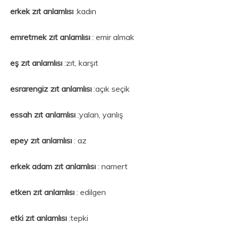
erkek zıt anlamlısı
:kadın
emretmek
zıt anlamlısı
: emir almak
eş zıt anlamlısı
:zıt, karşıt
esrarengiz zıt anlamlısı
:açık seçik
essah zıt anlamlısı
:yalan, yanlış
epey zıt anlamlısı
: az
erkek adam
zıt anlamlısı
: namert
etken zıt anlamlısı
: edilgen
etki
zıt anlamlısı
:tepki