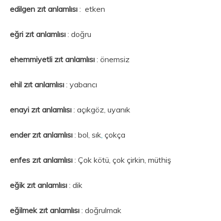
edilgen
zıt anlamlısı
: etken
eğri zıt anlamlısı
: doğru
ehemmiyetli zıt anlamlısı
: önemsiz
ehil
zıt anlamlısı
: yabancı
enayi zıt anlamlısı
: açıkgöz, uyanık
ender zıt anlamlısı
: bol, sık
,
çokça
enfes zıt anlamlısı
: Çok kötü, çok çirkin, müthiş
eğik zıt anlamlısı
: dik
eğilmek zıt anlamlısı
: doğrulmak