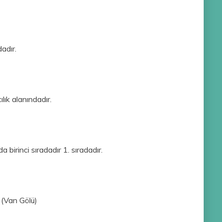
adır.
ık alanındadır.
birinci sıradadır 1. sıradadır.
 (Van Gölü)