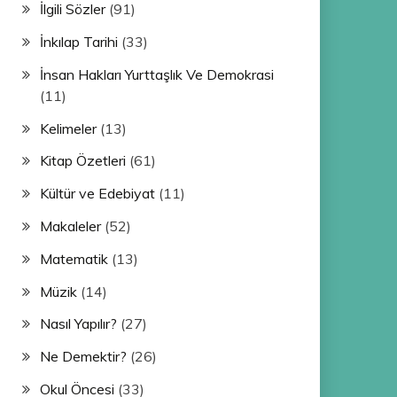
İlgili Sözler
(91)
İnkılap Tarihi
(33)
İnsan Hakları Yurttaşlık Ve Demokrasi
(11)
Kelimeler
(13)
Kitap Özetleri
(61)
Kültür ve Edebiyat
(11)
Makaleler
(52)
Matematik
(13)
Müzik
(14)
Nasıl Yapılır?
(27)
Ne Demektir?
(26)
Okul Öncesi
(33)