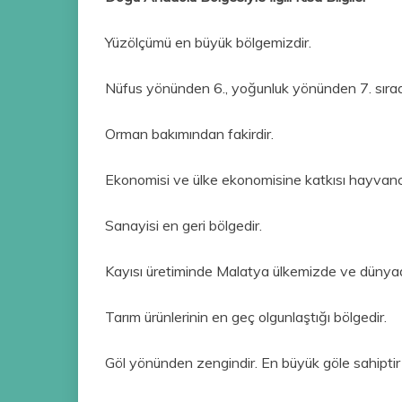
Yüzölçümü en büyük bölgemizdir.
Nüfus yönünden 6., yoğunluk yönünden 7. sırad
Orman bakımından fakirdir.
Ekonomisi ve ülke ekonomisine katkısı hayvancıl
Sanayisi en geri bölgedir.
Kayısı üretiminde Malatya ülkemizde ve dünyada 
Tarım ürünlerinin en geç olgunlaştığı bölgedir.
Göl yönünden zengindir. En büyük göle sahiptir