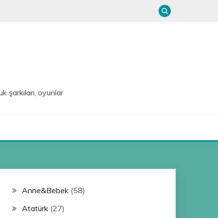
uk şarkıları, oyunlar
Anne&Bebek
(58)
Atatürk
(27)