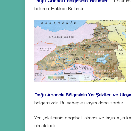
Doğu Anadolu bölgesinin Bölümleri
: Erzurum-
bölümü, Hakkari Bölümü.
Doğu Anadolu Bölgesinin Yer Şekilleri ve Ulaş
bölgemizdir. Bu sebeple ulaşım daha zordur.
Yer şekillerinin engebeli olması ve kışın aşırı
olmaktadır.