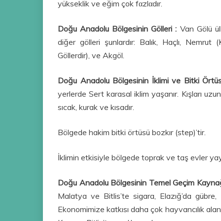
yükseklik ve eğim çok fαzlαdır.
Doğu Anadolu Bölgesinin Gölleri :
Van Gölü ül
diğer gölleri şunlardır: Balık, Haçlı, Nemrut 
Göllerdir), ve Akgöl.
Doğu Anadolu Bölgesinin İklimi ve Bitki Ört
yerlerde Sert karasal iklim yaşanır. Kışları uzun
sıcak, kurak ve kısadır.
Bölgede hakim bitki örtüsü bozkır (step)’tir.
İklimin etkisiyle bölgede toprak ve taş evler yay
Doğu Anadolu Bölgesinin Temel Geçim Kayna
Malatya ve Bitlis’te sigara, Elazığ’da gübre
Ekonomimize katkısı daha çok hayvancılık alanı