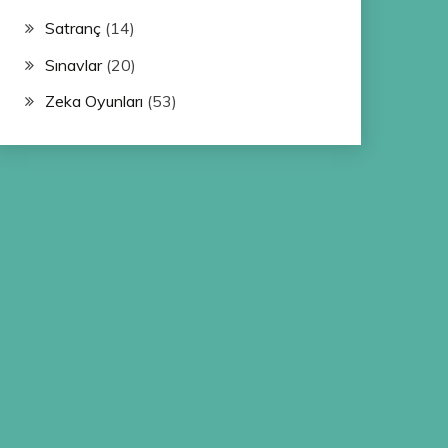
Satranç
(14)
Sınavlar
(20)
Zeka Oyunları
(53)