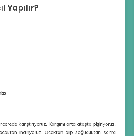
 Yapılır?
niz)
cerede karıştırıyoruz. Karışımı orta ateşte pişiriyoruz.
ocaktan indiriyoruz. Ocaktan alıp soğuduktan sonra