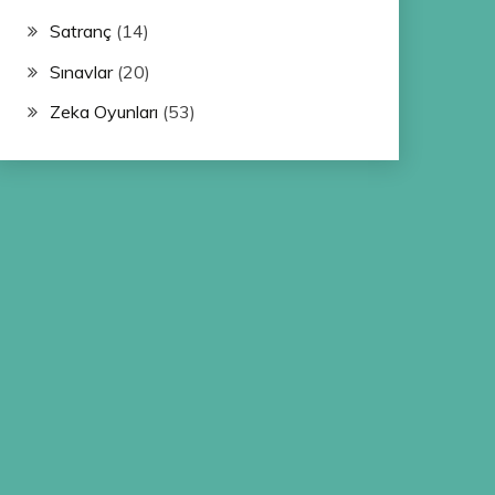
Satranç
(14)
Sınavlar
(20)
Zeka Oyunları
(53)