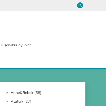
uk şarkıları, oyunlar
Anne&Bebek
(58)
Atatürk
(27)