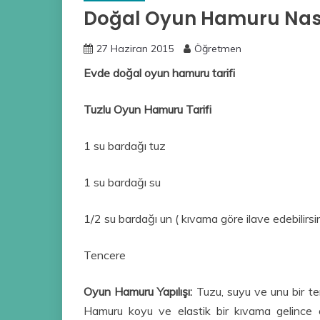
Doğal Oyun Hamuru Nasıl
27 Haziran 2015
Öğretmen
Evde doğal oyun hamuru tarifi
Tuzlu Oyun Hamuru Tarifi
1 su bardağı tuz
1 su bardağı su
1/2 su bardağı un ( kıvama göre ilave edebilirsi
Tencere
Oyun Hamuru Yapılışı:
Tuzu, suyu ve unu bir ten
Hamuru koyu ve elastik bir kıvama gelince 