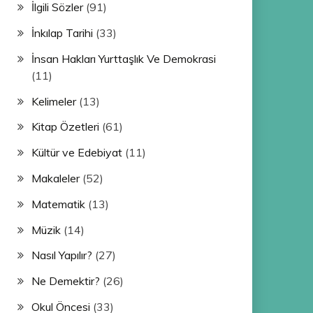
İlgili Sözler
(91)
İnkılap Tarihi
(33)
İnsan Hakları Yurttaşlık Ve Demokrasi
(11)
Kelimeler
(13)
Kitap Özetleri
(61)
Kültür ve Edebiyat
(11)
Makaleler
(52)
Matematik
(13)
Müzik
(14)
Nasıl Yapılır?
(27)
Ne Demektir?
(26)
Okul Öncesi
(33)