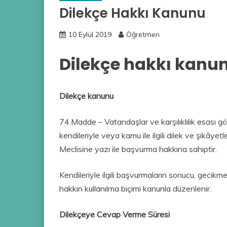
Dilekçe Hakkı Kanunu
10 Eylül 2019
Öğretmen
Dilekçe hakkı kanu
Dilekçe kanunu
74.Madde – Vatandaşlar ve karşılıklılık esası 
kendileriyle veya kamu ile ilgili dilek ve şikâye
Meclisine yazı ile başvurma hakkına sahiptir.
Kendileriyle ilgili başvurmaların sonucu, gecikmeks
hakkın kullanılma biçimi kanunla düzenlenir.
Dilekçeye Cevap Verme Süresi