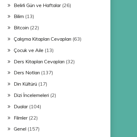
Belirli Gün ve Haftalar
(26)
Bilim
(13)
Bitcoin
(22)
Çalışma Kitapları Cevapları
(63)
Çocuk ve Aile
(13)
Ders Kitapları Cevapları
(32)
Ders Notları
(137)
Din Kültürü
(17)
Dizi İncelemeleri
(2)
Dualar
(104)
Filmler
(22)
Genel
(157)