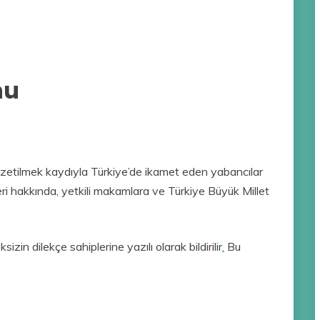
nu
gözetilmek kaydıyla Türkiye’de ikamet eden yabancılar
tleri hakkında, yetkili makamlara ve Türkiye Büyük Millet
izin dilekçe sahiplerine yazılı olarak bildirilir
.
Bu