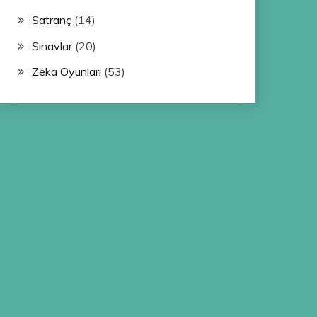
Satranç
(14)
Sınavlar
(20)
Zeka Oyunları
(53)