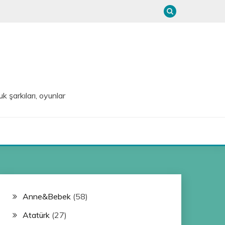
uk şarkıları, oyunlar
Anne&Bebek
(58)
Atatürk
(27)