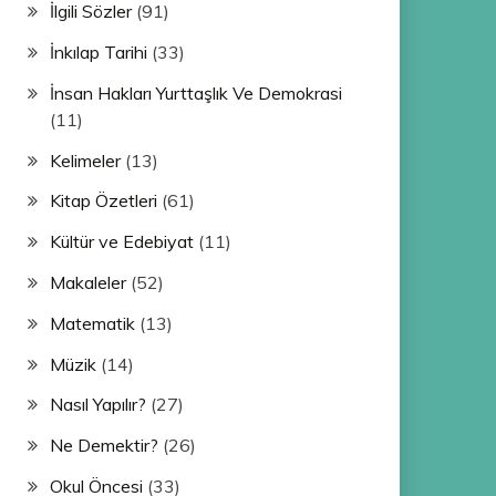
İlgili Sözler
(91)
İnkılap Tarihi
(33)
İnsan Hakları Yurttaşlık Ve Demokrasi
(11)
Kelimeler
(13)
Kitap Özetleri
(61)
Kültür ve Edebiyat
(11)
Makaleler
(52)
Matematik
(13)
Müzik
(14)
Nasıl Yapılır?
(27)
Ne Demektir?
(26)
Okul Öncesi
(33)