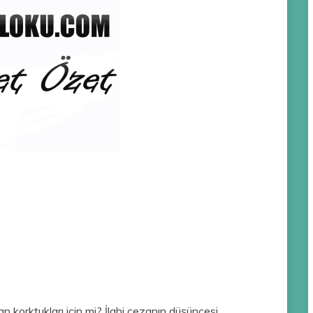
 korktukları için mi? İlahi cezanın düşüncesi