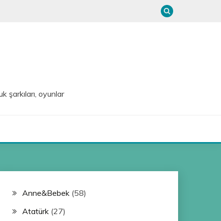
uk şarkıları, oyunlar
Anne&Bebek
(58)
Atatürk
(27)