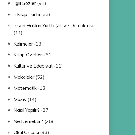
İlgili Sözler
(91)
İnkılap Tarihi
(33)
İnsan Hakları Yurttaşlık Ve Demokrasi
(11)
Kelimeler
(13)
Kitap Özetleri
(61)
Kültür ve Edebiyat
(11)
Makaleler
(52)
Matematik
(13)
Müzik
(14)
Nasıl Yapılır?
(27)
Ne Demektir?
(26)
Okul Öncesi
(33)