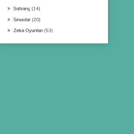
Satranç
(14)
Sınavlar
(20)
Zeka Oyunları
(53)