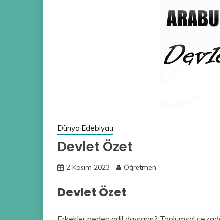
Dünya Edebiyatı
Devlet Özet
2 Kasım 2023
Öğretmen
Devlet Özet
Erkekler neden adil davranır? Toplumsal cezadan