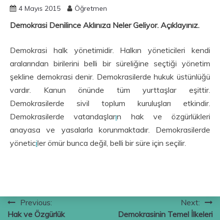
4 Mayıs 2015
Öğretmen
Demokrasi Denilince Aklınıza Neler Geliyor. Açıklayınız.
Demokrasi halk yönetimidir. Halkın yöneticileri kendi
aralarından birilerini belli bir süreliğine seçtiği yönetim
şekline demokrasi denir. Demokrasilerde hukuk üstünlüğü
vardır. Kanun önünde tüm yurttaşlar eşittir.
Demokrasilerde sivil toplum kuruluşları etkindir.
Demokrasilerde vatandaşlar
ı
n hak ve özgürlükleri
anayasa ve yasalarla korunmaktadır. Demokrasilerde
yönetic
i
ler ömür bunca değil, belli bir süre için seçilir.
Yazı
Previous:
Next:
Hak ve Özgürlük
Demokrasinin Temel İlkeleri