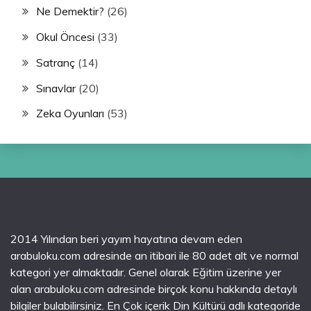
Ne Demektir?
(26)
Okul Öncesi
(33)
Satranç
(14)
Sınavlar
(20)
Zeka Oyunları
(53)
2014 Yılından beri yayım hayatına devam eden
arabuloku.com adresinde an itibari ile 80 adet alt ve normal
kategori yer almaktadır. Genel olarak Eğitim üzerine yer
alan arabuloku.com adresinde birçok konu hakkında detaylı
bilgiler bulabilirsiniz. En Çok içerik Din Kültürü adlı kategoride