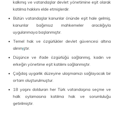
kalkmış ve vatandaşlar devlet yönetimine eşit olarak
katılma hakkını elde etmişlerdir.
Bütün vatandaşlar kanunlar önünde eşit hale gelmiş,
kanunlar bağımsız mahkemeler aracılığıyla
uygulanmaya başlanmıştır.
Temel hak ve özgürlükler devlet güvencesi altına
alınm
ı
ştır.
Düşünce ve ifade özgürlüğü sağlanmış, kadın ve
erkeğin yönetime eşit katılımı sağlanmıştır.
Çağdaş uygarlık düzeyine ulaşmamızı sağlayacak bir
ortam oluşturulmuştur.
18 yaşını dolduran her Türk vatandaşına seçme ve
halk oylamasına katılma hak ve sorumluluğu
getirilmiştir.