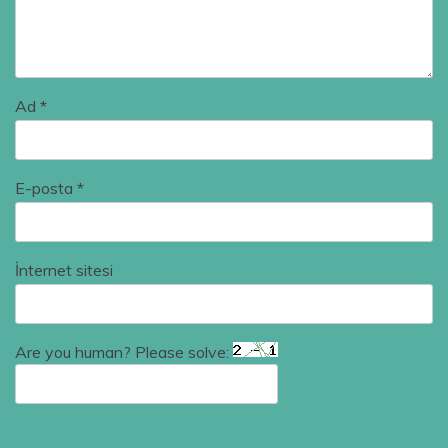
Ad
*
E-posta
*
İnternet sitesi
Are you human? Please solve: