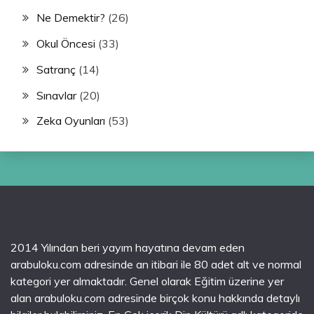
Ne Demektir?
(26)
Okul Öncesi
(33)
Satranç
(14)
Sınavlar
(20)
Zeka Oyunları
(53)
2014 Yılından beri yayım hayatına devam eden
arabuloku.com adresinde an itibari ile 80 adet alt ve normal
kategori yer almaktadır. Genel olarak Eğitim üzerine yer
alan arabuloku.com adresinde birçok konu hakkında detaylı