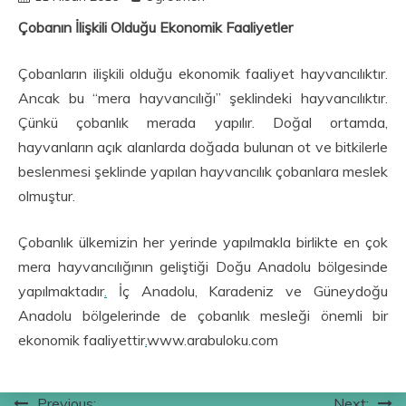
Çobanın İlişkili Olduğu Ekonomik Faaliyetler
Çobanların ilişkili olduğu ekonomik faaliyet hayvancılıktır.
Ancak bu “mera hayvancılığı” şeklindeki hayvancılıktır.
Çünkü çobanlık merada yapılır. Doğal ortamda,
hayvanların açık alanlarda doğada bulunan ot ve bitkilerle
beslenmesi şeklinde yapılan hayvancılık çobanlara meslek
olmuştur.
Çobanlık ülkemizin her yerinde yapılmakla birlikte en çok
mera hayvancılığının geliştiği Doğu Anadolu bölgesinde
yapılmaktadır
.
İç Anadolu, Karadeniz ve Güneydoğu
Anadolu bölgelerinde de çobanlık mesleği önemli bir
ekonomik faaliyettir
.
www.arabuloku.com
Previous:
Next: