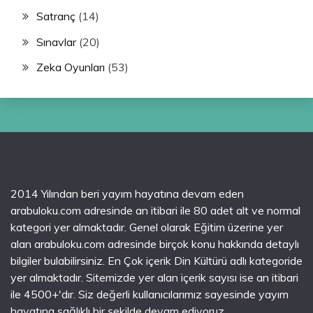
Satranç
(14)
Sınavlar
(20)
Zeka Oyunları
(53)
2014 Yılından beri yayım hayatına devam eden
arabuloku.com adresinde an itibari ile 80 adet alt ve normal
kategori yer almaktadır. Genel olarak Eğitim üzerine yer
alan arabuloku.com adresinde birçok konu hakkında detaylı
bilgiler bulabilirsiniz. En Çok içerik Din Kültürü adlı kategoride
yer almaktadır. Sitemizde yer alan içerik sayısı ise an itibari
ile 4500+'dır. Siz değerli kullanıcılarımız sayesinde yayım
hayatına sağlıklı bir şekilde devam ediyoruz.