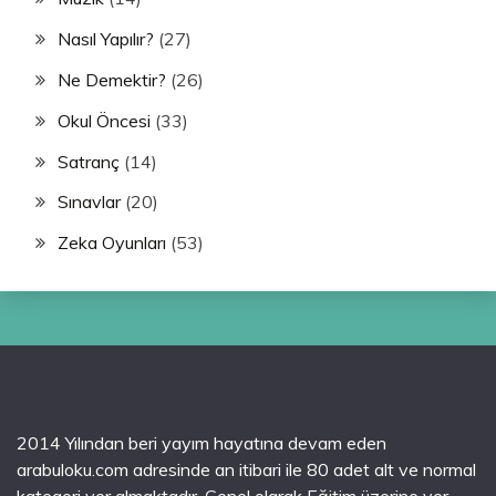
Nasıl Yapılır?
(27)
Ne Demektir?
(26)
Okul Öncesi
(33)
Satranç
(14)
Sınavlar
(20)
Zeka Oyunları
(53)
2014 Yılından beri yayım hayatına devam eden
arabuloku.com adresinde an itibari ile 80 adet alt ve normal