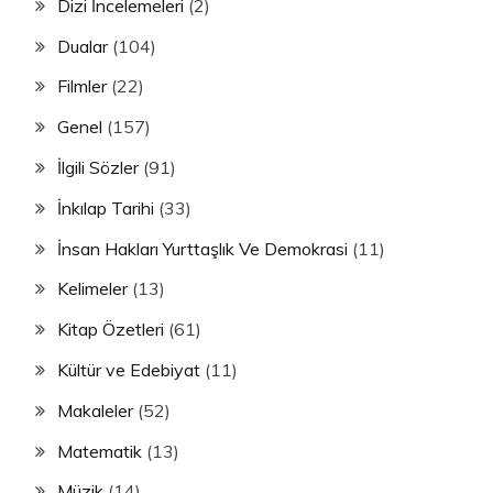
Dizi İncelemeleri
(2)
Dualar
(104)
Filmler
(22)
Genel
(157)
İlgili Sözler
(91)
İnkılap Tarihi
(33)
İnsan Hakları Yurttaşlık Ve Demokrasi
(11)
Kelimeler
(13)
Kitap Özetleri
(61)
Kültür ve Edebiyat
(11)
Makaleler
(52)
Matematik
(13)
Müzik
(14)