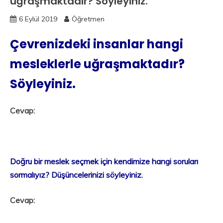
uğraşmaktadır? Söyleyiniz.
6 Eylül 2019
Öğretmen
Çevrenizdeki insanlar hangi
mesleklerle uğraşmaktadır?
Söyleyiniz.
Cevap:
Doğru bir meslek seçmek için kendimize hangi soruları
sormalıyız? Düşüncelerinizi söyleyiniz.
Cevap: