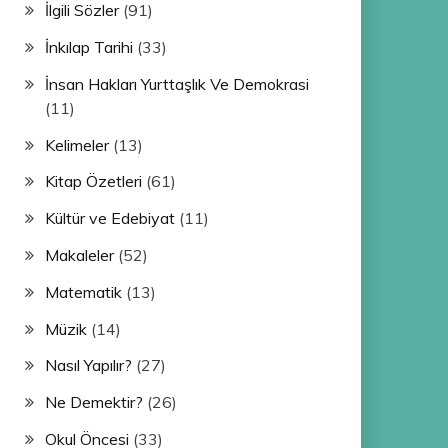
İlgili Sözler
(91)
İnkılap Tarihi
(33)
İnsan Hakları Yurttaşlık Ve Demokrasi
(11)
Kelimeler
(13)
Kitap Özetleri
(61)
Kültür ve Edebiyat
(11)
Makaleler
(52)
Matematik
(13)
Müzik
(14)
Nasıl Yapılır?
(27)
Ne Demektir?
(26)
Okul Öncesi
(33)