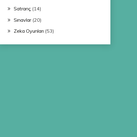
Satranç
(14)
Sınavlar
(20)
Zeka Oyunları
(53)