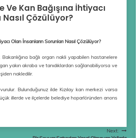
 Ve Kan Bağışına İhtiyacı
ı Nasıl Çözülüyor?
acı Olan İnsanların Sorunları Nasıl Çözülüyor?
k Bakanlığına bağlı organ nakli yapabilen hastanelere
rgan yakın akraba ve tanıdıklardan sağlanabiliyorsa ve
iden nakledilir.
vurulur. Bulunduğunuz ilde Kızılay kan merkezi varsa
 Küçük illerde ve ilçelerde belediye hoparlöründen anons
Next: