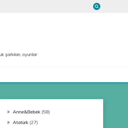
uk şarkıları, oyunlar
Anne&Bebek
(58)
Atatürk
(27)