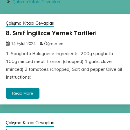
Çalışma Kitabı Cevapları
Çalışma Kitabı Cevapları
8. Sınıf İngilizce Yemek Tarifleri
14 Eylül 2024
Öğretmen
1. Spaghetti Bolognese Ingredients: 200g spaghetti
100g minced meat 1 onion (chopped) 1 garlic clove
(minced) 2 tomatoes (chopped) Salt and pepper Olive oil
Instructions:
Read More
Çalışma Kitabı Cevapları