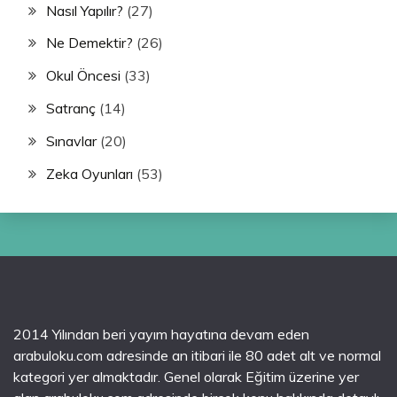
Nasıl Yapılır?
(27)
Ne Demektir?
(26)
Okul Öncesi
(33)
Satranç
(14)
Sınavlar
(20)
Zeka Oyunları
(53)
2014 Yılından beri yayım hayatına devam eden
arabuloku.com adresinde an itibari ile 80 adet alt ve normal
kategori yer almaktadır. Genel olarak Eğitim üzerine yer