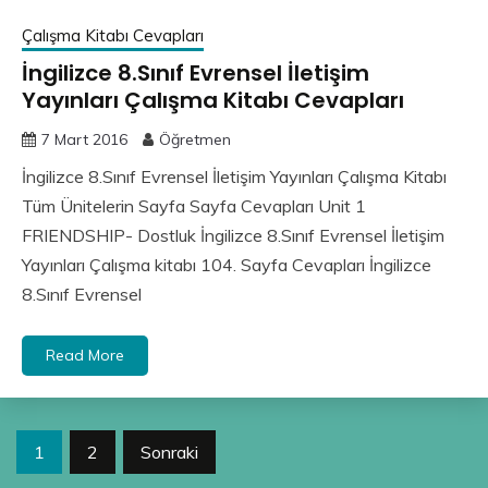
Çalışma Kitabı Cevapları
İngilizce 8.Sınıf Evrensel İletişim
Yayınları Çalışma Kitabı Cevapları
7 Mart 2016
Öğretmen
İngilizce 8.Sınıf Evrensel İletişim Yayınları Çalışma Kitabı
Tüm Ünitelerin Sayfa Sayfa Cevapları Unit 1
FRIENDSHIP- Dostluk İngilizce 8.Sınıf Evrensel İletişim
Yayınları Çalışma kitabı 104. Sayfa Cevapları İngilizce
8.Sınıf Evrensel
Read More
Yazı
1
2
Sonraki
sayfalandırması