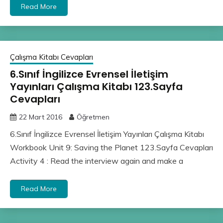
Read More
Çalışma Kitabı Cevapları
6.Sınıf İngilizce Evrensel İletişim
Yayınları Çalışma Kitabı 123.Sayfa
Cevapları
22 Mart 2016
Öğretmen
6.Sınıf İngilizce Evrensel İletişim Yayınları Çalışma Kitabı
Workbook Unit 9: Saving the Planet 123.Sayfa Cevapları
Activity 4 : Read the interview again and make a
Read More