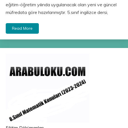
eğitim-öğretim yılında uygulanacak olan yeni ve güncel
müfredata göre hazırlanmıştır. 5.sınıf ingilizce dersi,
Read More
Eğitim Dökümanları