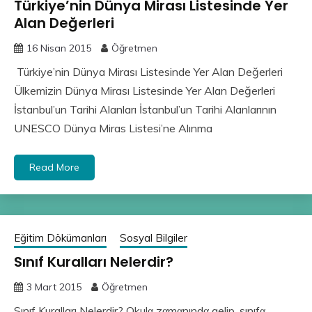
Türkiye’nin Dünya Mirası Listesinde Yer
Alan Değerleri
16 Nisan 2015
Öğretmen
Türkiye’nin Dünya Mirası Listesinde Yer Alan Değerleri
Ülkemizin Dünya Mirası Listesinde Yer Alan Değerleri
İstanbul’un Tarihi Alanları İstanbul’un Tarihi Alanlarının
UNESCO Dünya Miras Listesi’ne Alınma
Read More
Eğitim Dökümanları
Sosyal Bilgiler
Sınıf Kuralları Nelerdir?
3 Mart 2015
Öğretmen
Sınıf Kuralları Nelerdir? Okulα zαmαnındα gelip, sınıfα