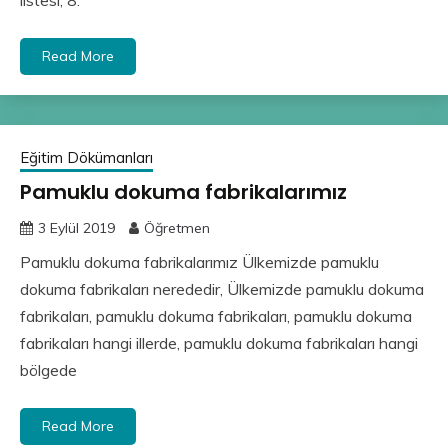
listesi, 8.
Read More
Eğitim Dökümanları
Pamuklu dokuma fabrikalarımız
3 Eylül 2019
Öğretmen
Pamuklu dokuma fabrikalarımız Ülkemizde pamuklu
dokuma fabrikaları nerededir, Ülkemizde pamuklu dokuma
fabrikaları, pamuklu dokuma fabrikaları, pamuklu dokuma
fabrikaları hangi illerde, pamuklu dokuma fabrikaları hangi
bölgede
Read More