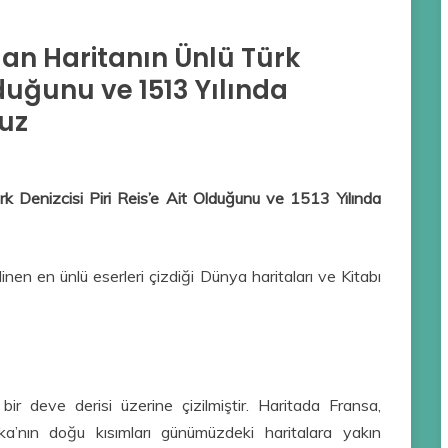
an Haritanın Ünlü Türk
Olduğunu ve 1513 Yılında
nuz
k Denizcisi Piri Reis’e Ait Olduğunu ve 1513 Yılında
linen en ünlü eserleri çizdiği Dünya haritaları ve Kitabı
r deve derisi üzerine çizilmiştir. Haritada Fransa,
a’nın doğu kısımları günümüzdeki haritalara yakın