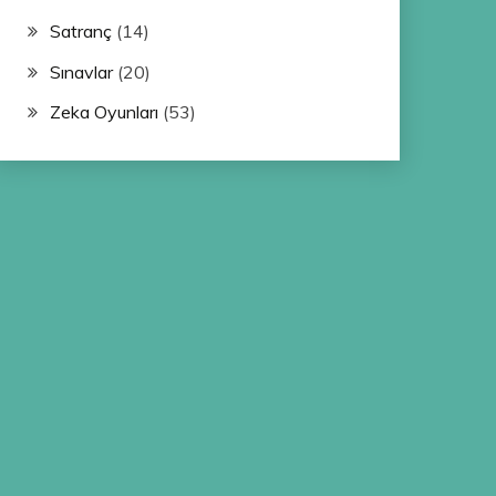
Satranç
(14)
Sınavlar
(20)
Zeka Oyunları
(53)