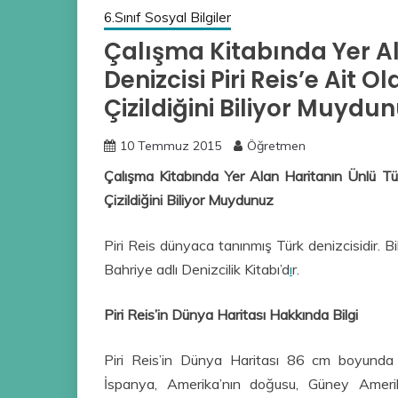
6.Sınıf Sosyal Bilgiler
Çalışma Kitabında Yer Al
Denizcisi Piri Reis’e Ait 
Çizildiğini Biliyor Muydu
10 Temmuz 2015
Öğretmen
Çalışma Kitabında Yer Alan Haritanın Ünlü Tür
Çizildiğini Biliyor Muydunuz
Piri Reis dünyaca tanınmış Türk denizcisidir. Bi
Bahriye adlı Denizcilik Kitabı’d
ı
r.
Piri Reis’in Dünya Haritası Hakkında Bilgi
Piri Reis’in Dünya Haritası 86 cm boyunda bi
İspanya, Amerika’nın doğusu, Güney Amerik