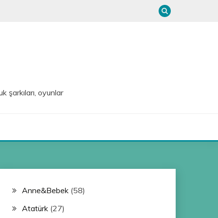
uk şarkıları, oyunlar
Anne&Bebek
(58)
Atatürk
(27)