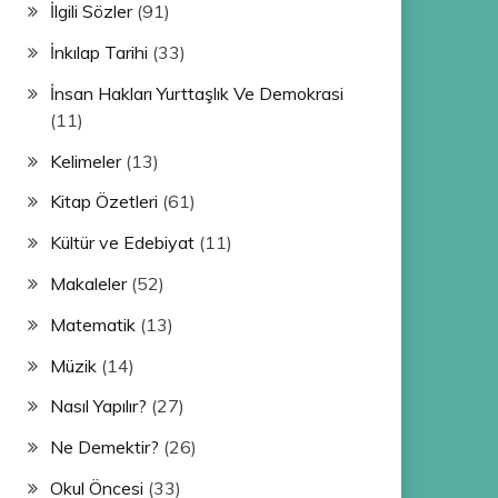
İlgili Sözler
(91)
İnkılap Tarihi
(33)
İnsan Hakları Yurttaşlık Ve Demokrasi
(11)
Kelimeler
(13)
Kitap Özetleri
(61)
Kültür ve Edebiyat
(11)
Makaleler
(52)
Matematik
(13)
Müzik
(14)
Nasıl Yapılır?
(27)
Ne Demektir?
(26)
Okul Öncesi
(33)