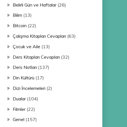
Belirli Gün ve Haftalar
(26)
Bilim
(13)
Bitcoin
(22)
Çalışma Kitapları Cevapları
(63)
Çocuk ve Aile
(13)
Ders Kitapları Cevapları
(32)
Ders Notları
(137)
Din Kültürü
(17)
Dizi İncelemeleri
(2)
Dualar
(104)
Filmler
(22)
Genel
(157)