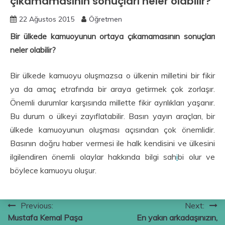
çıkamamasının sonuçları neler olabilir?
22 Ağustos 2015
Öğretmen
Bir ülkede kamuoyunun ortaya çıkamamasının sonuçları
neler olabilir?
Bir ülkede kamuoyu oluşmazsa o ülkenin milletini bir fikir
ya da amaç etrafında bir araya getirmek çok zorlaşır.
Önemli durumlar karşısında millette fikir ayrılıkları yaşanır.
Bu durum o ülkeyi zayıflatabilir. Basın yayın araçları, bir
ülkede kamuoyunun oluşması açısından çok önemlidir.
Basının doğru haber vermesi ile halk kendisini ve ülkesini
ilgilendiren önemli olaylar hakkında bilgi sah
i
bi olur ve
böylece kamuoyu oluşur.
Yazı
Previous:
Next:
Mustafa Kemal Paşa
En yakın arkadaşınızın,