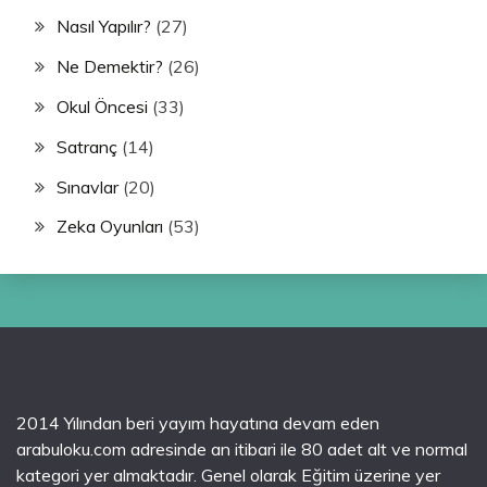
Nasıl Yapılır?
(27)
Ne Demektir?
(26)
Okul Öncesi
(33)
Satranç
(14)
Sınavlar
(20)
Zeka Oyunları
(53)
2014 Yılından beri yayım hayatına devam eden
arabuloku.com adresinde an itibari ile 80 adet alt ve normal
kategori yer almaktadır. Genel olarak Eğitim üzerine yer