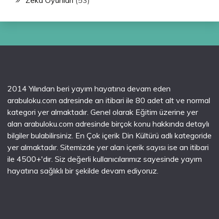
Zeka Oyunları
(53)
2014 Yılından beri yayım hayatına devam eden
arabuloku.com adresinde an itibari ile 80 adet alt ve normal
kategori yer almaktadır. Genel olarak Eğitim üzerine yer
alan arabuloku.com adresinde birçok konu hakkında detaylı
bilgiler bulabilirsiniz. En Çok içerik Din Kültürü adlı kategoride
yer almaktadır. Sitemizde yer alan içerik sayısı ise an itibari
ile 4500+'dır. Siz değerli kullanıcılarımız sayesinde yayım
hayatına sağlıklı bir şekilde devam ediyoruz.