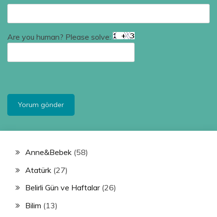
Are you human? Please solve:
Anne&Bebek
(58)
Atatürk
(27)
Belirli Gün ve Haftalar
(26)
Bilim
(13)