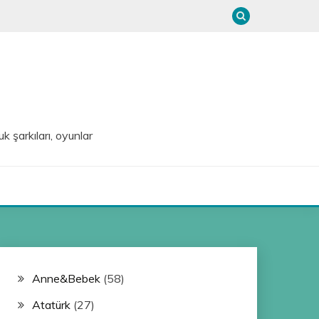
uk şarkıları, oyunlar
Anne&Bebek
(58)
Atatürk
(27)