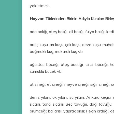
yok etmek.
Hayvan Türlerinden Birinin Adıyla Kurulan Birleş
ada balığı, ateş balığı, dil balığı, fulya balığı, kedi 
ardıç kuşu, arı kuşu, çalı kuşu, deve kuşu, muha
boğmaklı kuş, makaralı kuş vb.
ağustos böceği, ateş böceği, cırcır böceği, 
sümüklü böcek vb.
at sineği, et sineği, meyve sineği, sığır sineği, 
deniz yılanı, ok yılanı, su yılanı; Ankara keçisi,
sıçanı, tarla sıçanı; Beç tavuğu, dağ tavuğu
örümceği; bal arısı, yaprak arısı; Pekin ördeği, d