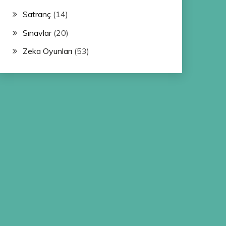
Satranç
(14)
Sınavlar
(20)
Zeka Oyunları
(53)