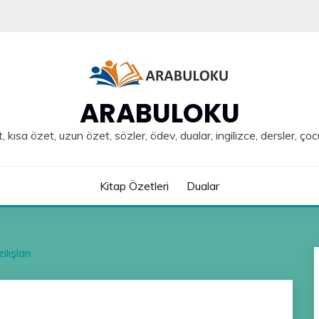
ARABULOKU
, kısa özet, uzun özet, sözler, ödev, dualar, ingilizce, dersler, çoc
Kitap Özetleri
Dualar
lışları