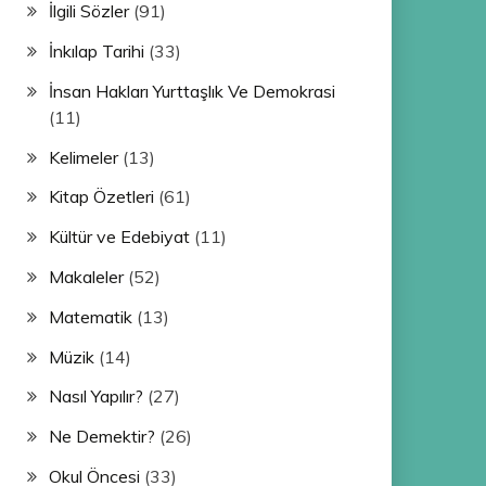
İlgili Sözler
(91)
İnkılap Tarihi
(33)
İnsan Hakları Yurttaşlık Ve Demokrasi
(11)
Kelimeler
(13)
Kitap Özetleri
(61)
Kültür ve Edebiyat
(11)
Makaleler
(52)
Matematik
(13)
Müzik
(14)
Nasıl Yapılır?
(27)
Ne Demektir?
(26)
Okul Öncesi
(33)