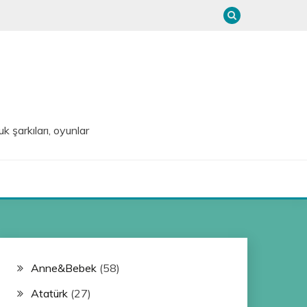
uk şarkıları, oyunlar
Anne&Bebek
(58)
Atatürk
(27)