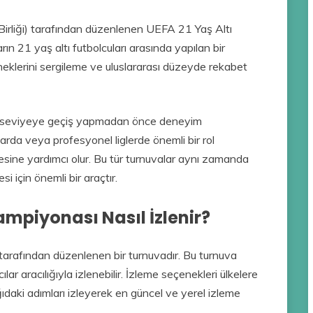
irliği) tarafından düzenlenen UEFA 21 Yaş Altı
n 21 yaş altı futbolcuları arasında yapılan bir
neklerini sergileme ve uluslararası düzeyde rekabet
el seviyeye geçiş yapmadan önce deneyim
arda veya profesyonel liglerde önemli bir rol
sine yardımcı olur. Bu tür turnuvalar aynı zamanda
i için önemli bir araçtır.
ampiyonası Nasıl İzlenir?
arafından düzenlenen bir turnuvadır. Bu turnuva
ılar aracılığıyla izlenebilir. İzleme seçenekleri ülkelere
ıdaki adımları izleyerek en güncel ve yerel izleme