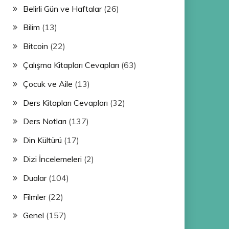
Belirli Gün ve Haftalar
(26)
Bilim
(13)
Bitcoin
(22)
Çalışma Kitapları Cevapları
(63)
Çocuk ve Aile
(13)
Ders Kitapları Cevapları
(32)
Ders Notları
(137)
Din Kültürü
(17)
Dizi İncelemeleri
(2)
Dualar
(104)
Filmler
(22)
Genel
(157)