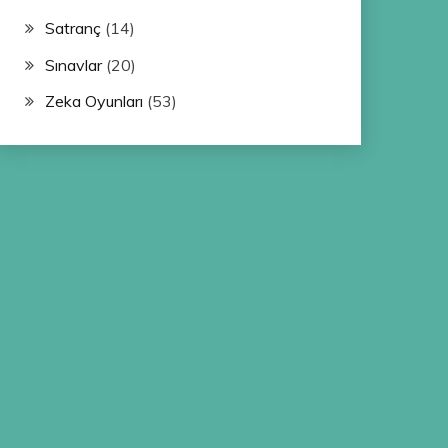
Satranç
(14)
Sınavlar
(20)
Zeka Oyunları
(53)