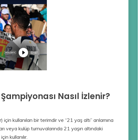
 Şampiyonası Nasıl İzlenir?
) için kullanılan bir terimdir ve “21 yaş altı” anlamına
ları veya kulüp turnuvalarında 21 yaşın altındaki
in kullanılır.