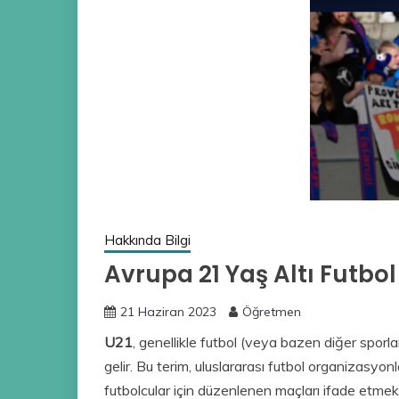
Hakkında Bilgi
Avrupa 21 Yaş Altı Futbol
21 Haziran 2023
Öğretmen
U21
, genellikle futbol (veya bazen diğer sporlar
gelir. Bu terim, uluslararası futbol organizasyon
futbolcular için düzenlenen maçları ifade etmek iç