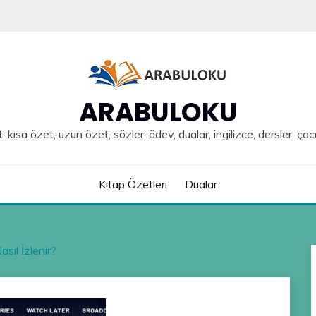
ARABULOKU
, kısa özet, uzun özet, sözler, ödev, dualar, ingilizce, dersler, çoc
Kitap Özetleri
Dualar
sıl İzlenir?