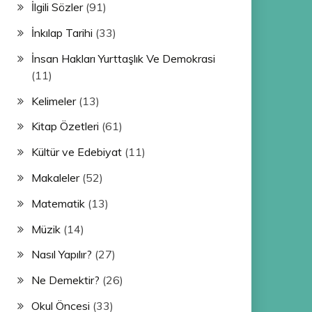
İlgili Sözler
(91)
İnkılap Tarihi
(33)
İnsan Hakları Yurttaşlık Ve Demokrasi
(11)
Kelimeler
(13)
Kitap Özetleri
(61)
Kültür ve Edebiyat
(11)
Makaleler
(52)
Matematik
(13)
Müzik
(14)
Nasıl Yapılır?
(27)
Ne Demektir?
(26)
Okul Öncesi
(33)