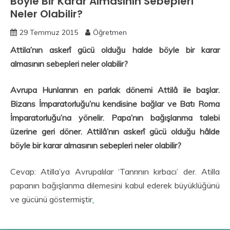
Böyle Bir Karar Almasının Sebepleri
Neler Olabilir?
29 Temmuz 2015
Öğretmen
Attila’nın askerî gücü olduğu halde böyle bir karar
almasının sebepleri neler olabilir?
Avrupa Hunlarının en parlak dönemi Attilâ ile başlar.
Bizans İmparatorluğu’nu kendisine bağlar ve Batı Roma
İmparatorluğu’na yönelir. Papa’nın bağışlanma talebi
üzerine geri döner. Attilâ’nın askerî gücü olduğu hâlde
böyle bir karar almasının sebepleri neler olabilir?
Cevap: Atilla’ya Avrupalılar ‘Tanrının kırbacı’ der. Atilla
papanın bağışlanma dilemesini kabul ederek büyüklüğünü
ve gücünü göstermiştir
.