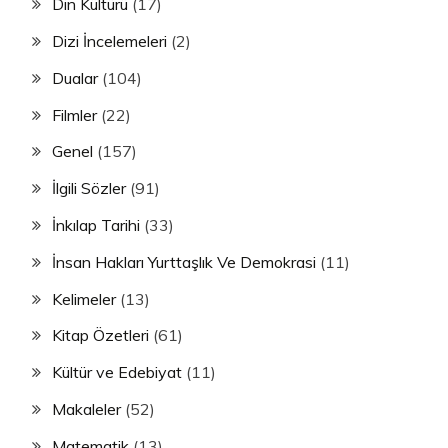
Din Kültürü
(17)
Dizi İncelemeleri
(2)
Dualar
(104)
Filmler
(22)
Genel
(157)
İlgili Sözler
(91)
İnkılap Tarihi
(33)
İnsan Hakları Yurttaşlık Ve Demokrasi
(11)
Kelimeler
(13)
Kitap Özetleri
(61)
Kültür ve Edebiyat
(11)
Makaleler
(52)
Matematik
(13)