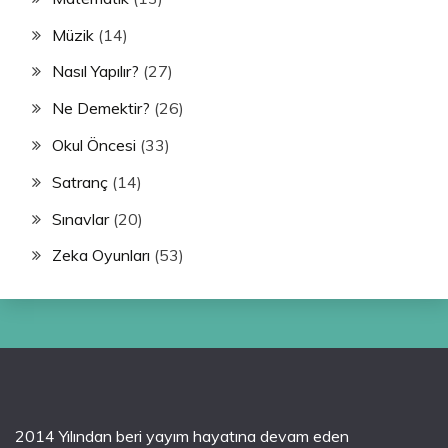
Müzik
(14)
Nasıl Yapılır?
(27)
Ne Demektir?
(26)
Okul Öncesi
(33)
Satranç
(14)
Sınavlar
(20)
Zeka Oyunları
(53)
2014 Yılından beri yayım hayatına devam eden