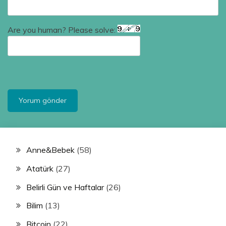
Are you human? Please solve:
Anne&Bebek
(58)
Atatürk
(27)
Belirli Gün ve Haftalar
(26)
Bilim
(13)
Bitcoin
(22)