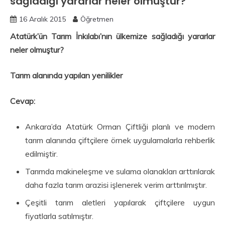
sağladığı yararlar neler olmuştur?
16 Aralık 2015
Öğretmen
Atatürk’ün Tarım İnkılabı’nın ülkemize sağladığı yararlar
neler olmuştur?
Tarım alanında yapılan yenilikler
Cevap:
Ankara’da Atatürk Orman Çiftliği planlı ve modern
tarım alanında çiftçilere örnek uygulamalarla rehberlik
edilmiştir.
Tarımda makineleşme ve sulama olanakları arttırılarak
daha fazla tarım arazisi işlenerek verim arttırılmıştır.
Çeşitli tarım aletleri yapılarak çiftçilere uygun
fiyatlarla satılmıştır.