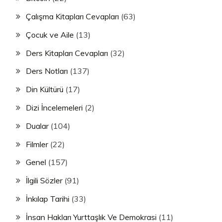
Çalışma Kitapları Cevapları
(63)
Çocuk ve Aile
(13)
Ders Kitapları Cevapları
(32)
Ders Notları
(137)
Din Kültürü
(17)
Dizi İncelemeleri
(2)
Dualar
(104)
Filmler
(22)
Genel
(157)
İlgili Sözler
(91)
İnkılap Tarihi
(33)
İnsan Hakları Yurttaşlık Ve Demokrasi
(11)