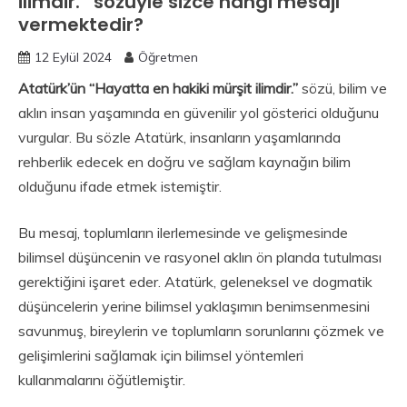
ilimdir.” sözüyle sizce hangi mesajı
vermektedir?
12 Eylül 2024
Öğretmen
Atatürk’ün “Hayatta en hakiki mürşit ilimdir.”
sözü, bilim ve
aklın insan yaşamında en güvenilir yol gösterici olduğunu
vurgular. Bu sözle Atatürk, insanların yaşamlarında
rehberlik edecek en doğru ve sağlam kaynağın bilim
olduğunu ifade etmek istemiştir.
Bu mesaj, toplumların ilerlemesinde ve gelişmesinde
bilimsel düşüncenin ve rasyonel aklın ön planda tutulması
gerektiğini işaret eder. Atatürk, geleneksel ve dogmatik
düşüncelerin yerine bilimsel yaklaşımın benimsenmesini
savunmuş, bireylerin ve toplumların sorunlarını çözmek ve
gelişimlerini sağlamak için bilimsel yöntemleri
kullanmalarını öğütlemiştir.