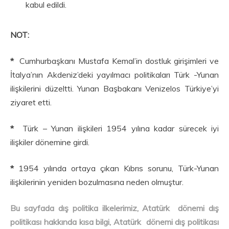
kabul edildi.
NOT:
*
Cumhurbaşkanı Mustafa Kemal’in dostluk girişimleri ve
İtalya’nın Akdeniz’deki yayılmacı politikaları Türk -Yunan
ilişkilerini düzeltti. Yunan Başbakanı Venizelos Türkiye’yi
ziyaret etti.
*
Türk – Yunan ilişkileri 1954 yılına kadar sürecek iyi
ilişkiler dönemine girdi.
*
1954 yılında ortaya çıkan Kıbrıs sorunu, Türk-Yunan
ilişkilerinin yeniden bozulmasına neden olmuştur.
Bu sayfada dış politika ilkelerimiz, Atatürk dönemi dış
politikası hakkında kısa bilgi, Atatürk dönemi dış politikası