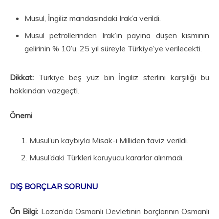
Musul, İngiliz mandasındaki Irak’a verildi.
Musul petrollerinden Irak’ın payına düşen kısmının
gelirinin % 10’u, 25 yıl süreyle Türkiye’ye verilecekti.
Dikkat:
Türkiye beş yüz bin İngiliz sterlini karşılığı bu
hakkından vaz­geçti.
Önemi
Musul’un kaybıyla Misak-ı Milliden taviz verildi.
Musul’daki Türkleri koruyucu kararlar alınmadı.
DIŞ BORÇLAR SORUNU
Ön Bilgi:
Lozan’da Osmanlı Devletinin borçlarının Osmanlı