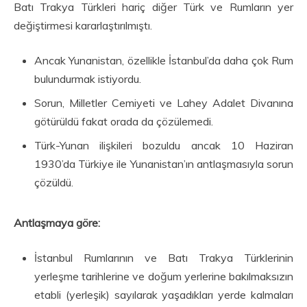
Batı Trakya Türkleri hariç diğer Türk ve Rumların yer
değiştirmesi kararlaştırılmıştı.
Ancak Yunanistan, özellikle İstanbul’da daha çok Rum
bulundurmak istiyordu.
Sorun, Milletler Cemiyeti ve Lahey Adalet Divanına
götürüldü fakat orada da çö­zülemedi.
Türk-Yunan ilişkileri bozuldu ancak 10 Haziran
1930’da Türkiye ile Yunanistan’ın antlaşmasıyla sorun
çözüldü.
Antlaşmaya göre:
İstanbul Rumlarının ve Batı Trakya Türklerinin
yerleşme tarihlerine ve doğum yerlerine bakılmaksızın
etabli (yerleşik) sayılarak yaşadıkları yerde kalmaları