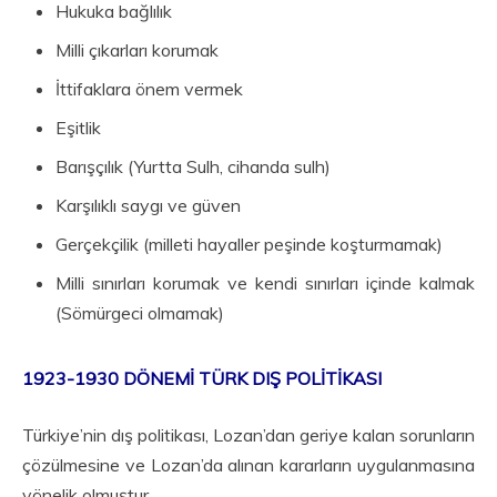
Hukuka bağlılık
Milli çıkarları korumak
İttifaklara önem vermek
Eşitlik
Barışçılık (Yurtta Sulh, cihanda sulh)
Karşılıklı saygı ve güven
Gerçekçilik (milleti hayaller peşinde koşturmamak)
Milli sınırları korumak ve kendi sınırları içinde kalmak
(Sömürgeci olmamak)
1923-1930 DÖNEMİ TÜRK DIŞ POLİTİKASI
Türkiye’nin dış politikası, Lozan’dan geriye kalan sorunların
çözülmesine ve Lozan’da alınan kararların uygulanmasına
yönelik olmuştur.