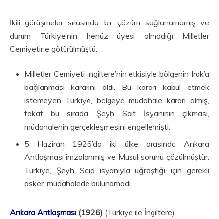
İkili görüşmeler sırasında bir çözüm sağlana­mamış ve
durum Türkiye’nin henüz üyesi olmadığı Milletler
Cemiyetine götürülmüştü.
Milletler Cemiyeti İngiltere’nin etkisiyle bölgenin Irak’a
bağlanması kararını aldı. Bu kararı kabul etmek
istemeyen Türkiye, bölgeye müdahale kararı almış,
fakat bu sırada Şeyh Sait İsyanının çıkması,
müdahalenin gerçekleşmesini engellemişti.
5 Haziran 1926’da iki ülke arasın­da Ankara
Antlaşması imzalanmış ve Musul sorunu çözülmüştür.
Türkiye, Şeyh Said isyanıyla uğraştığı için gerekli
askeri mü­dahalede bulunamadı.
Ankara Antlaşması
(1926)
(Türkiye ile İngiltere)