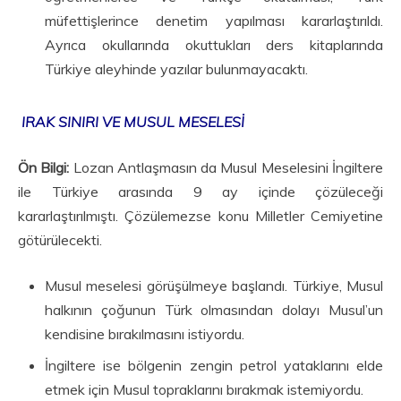
müfettişlerince denetim yapılması ka­rarlaştırıldı.
Ayrıca okullarında okuttukları ders kitaplarında
Türkiye aleyhinde yazılar bulunmayacaktı.
IRAK SINIRI VE MUSUL MESELESİ
Ön Bilgi:
Lozan Antlaşmasın da Musul Meselesini İngiltere
ile Türkiye arasında 9 ay içinde çözüleceği
kararlaştırılmıştı. Çözülemezse konu Milletler Cemiyetine
götürülecekti.
Musul meselesi görüşülmeye başlandı. Türkiye, Musul
halkının çoğunun Türk olmasından dolayı Musul’un
kendisine bırakılmasını istiyordu.
İngiltere ise bölgenin zengin petrol yataklarını elde
etmek için Musul topraklarını bırakmak istemiyordu.