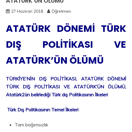
ATATÜRK’ÜN ÖLÜMÜ
27 Haziran 2018
Öğretmen
ATATÜRK DÖNEMİ TÜRK
DIŞ POLİTİKASI VE
ATATÜRK’ÜN ÖLÜMÜ
TÜRKİYE’NİN DIŞ POLİTİKASI, ATATÜRK DÖNEMİ
TÜRK DIŞ POLİTİKASI VE ATATÜRK’ÜN ÖLÜMÜ,
Atatürk2ün belirlediği Türk dış Politikasının İlkeleri
Türk Dış
Politikasının Temel İlkeleri
Tam bağımsızlık