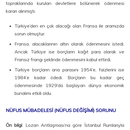
topraklarında kurulan devletlere bölünerek ödenmesi
kararı alınmıştı.
Türkiye’den en çok alacağı olan Fransa ile aramızda
sorun olmuştur.
Fransa, alacaklarının al­tın olarak ödenmesini istedi.
Ancak Türkiye ise borçların kağıt para olarak ve
Fransız frangı şek­linde ödenmesini kabul ettirdi.
Türkiye borçların ana parasını 1954’e, faizlerini ise
1984’e kadar ödedi. Borçların bu kadar geç
ödenmesinde 1929’da başlayan dünya ekonomik
bunalımı etkili oldu.
NÜFUS MÜBADELESİ (NÜFUS DEĞİŞİMİ) SORUNU
Ön bilgi
: Lozan Antlaşması’na göre İstanbul Rumlarıyla