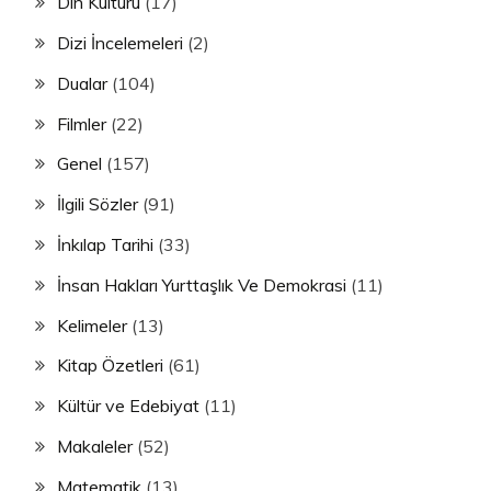
Din Kültürü
(17)
Dizi İncelemeleri
(2)
Dualar
(104)
Filmler
(22)
Genel
(157)
İlgili Sözler
(91)
İnkılap Tarihi
(33)
İnsan Hakları Yurttaşlık Ve Demokrasi
(11)
Kelimeler
(13)
Kitap Özetleri
(61)
Kültür ve Edebiyat
(11)
Makaleler
(52)
Matematik
(13)