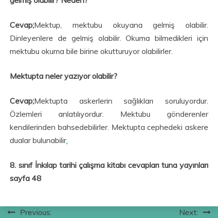
gelmiş olabilir? Neden?
Cevap;
Mektup, mektubu okuyana gelmiş olabilir.
Dinleyenlere de gelmiş olabilir. Okuma bilmedikleri için
mektubu okuma bile birine okutturuyor olabilirler.
Mektupta neler yazıyor olabilir?
Cevap;
Mektupta askerlerin sağlıkları soruluyordur.
Özlemleri anlatılıyordur. Mektubu gönderenler
kendilerinden bahsedebilirler. Mektupta cephedeki askere
dualar bulunabilir
.
8. sınıf İnkılap tarihi çalışma kitabı cevapları tuna yayınları
sayfa 48
Yazı
Previous:
Next: