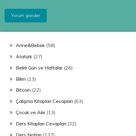
Anne&Bebek
(58)
Atatürk
(27)
Belirli Gün ve Haftalar
(26)
Bilim
(13)
Bitcoin
(22)
Çalışma Kitapları Cevapları
(63)
Çocuk ve Aile
(13)
Ders Kitapları Cevapları
(32)
Ders Notları
(137)