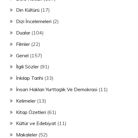
Din Kültürü
(17)
Dizi İncelemeleri
(2)
Dualar
(104)
Filmler
(22)
Genel
(157)
İlgili Sözler
(91)
İnkılap Tarihi
(33)
İnsan Hakları Yurttaşlık Ve Demokrasi
(11)
Kelimeler
(13)
Kitap Özetleri
(61)
Kültür ve Edebiyat
(11)
Makaleler
(52)