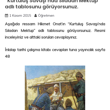
“Kurtuluş Savaşı’nda Sıladan Mektup”
adlı tablosunu görüyorsunuz.
1 Kasım 2015
Öğretmen
Aşağıda ressam Hikmet Onat’ın “Kurtuluş Savaşı’nda
Sıladan Mektup” adlı tablosunu görüyorsunuz. Resmi
inceleyiniz ve alttaki soruları cevaplayınız.
İnkılap tarihi çalışma kitabı cevapları tuna yayıncılık sayfa
48