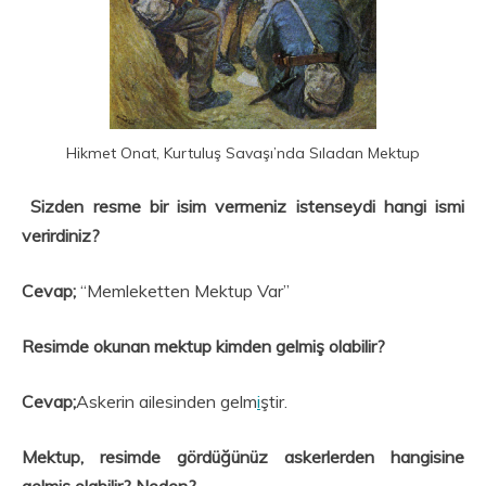
Hikmet Onat, Kurtuluş Savaşı’nda Sıladan Mektup
Sizden resme bir isim vermeniz istenseydi hangi ismi
verirdiniz?
Cevap;
“Memleketten Mektup Var”
Resimde okunan mektup kimden gelmiş olabilir?
Cevap;
Askerin ailesinden gelm
i
ştir.
Mektup, resimde gördüğünüz askerlerden hangisine