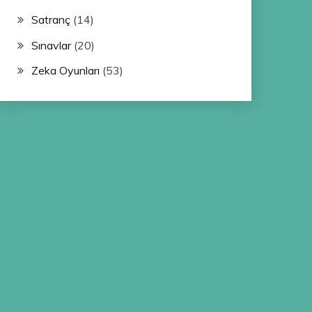
Satranç
(14)
Sınavlar
(20)
Zeka Oyunları
(53)