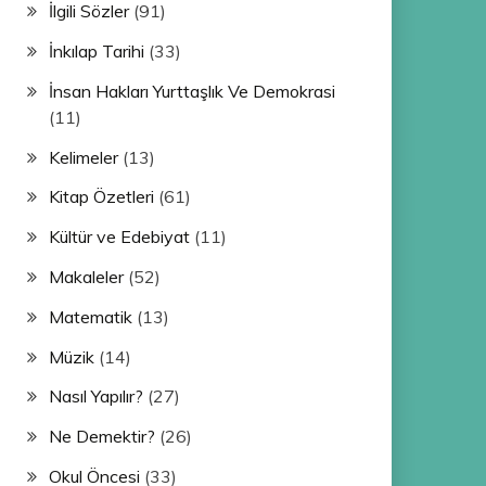
İlgili Sözler
(91)
İnkılap Tarihi
(33)
İnsan Hakları Yurttaşlık Ve Demokrasi
(11)
Kelimeler
(13)
Kitap Özetleri
(61)
Kültür ve Edebiyat
(11)
Makaleler
(52)
Matematik
(13)
Müzik
(14)
Nasıl Yapılır?
(27)
Ne Demektir?
(26)
Okul Öncesi
(33)