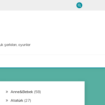
uk şarkıları, oyunlar
Anne&Bebek
(58)
Atatürk
(27)