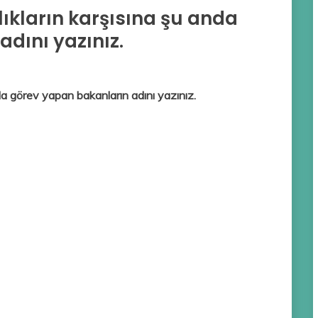
lıkların karşısına şu anda
dını yazınız.
nda görev yapan bakanların adını yazınız.