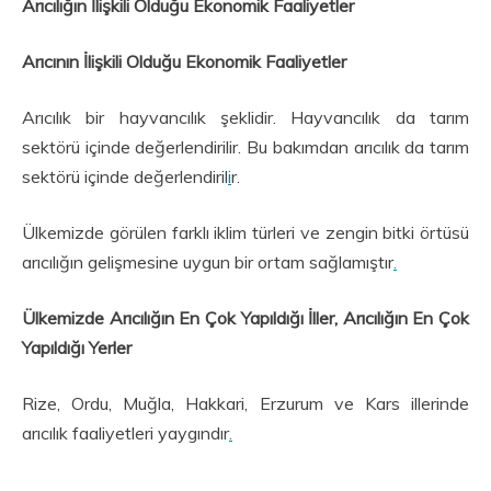
Arıcılığın İlişkili Olduğu Ekonomik Faaliyetler
Arıcının İlişkili Olduğu Ekonomik Faaliyetler
Arıcılık bir hayvancılık şeklidir. Hayvancılık da tarım
sektörü içinde değerlendirilir. Bu bakımdan arıcılık da tarım
sektörü içinde değerlendiril
i
r.
Ülkemizde görülen farklı iklim türleri ve zengin bitki örtüsü
arıcılığın gelişmesine uygun bir ortam sağlamıştır
.
Ülkemizde Arıcılığın En Çok Yapıldığı İller, Arıcılığın En Çok
Yapıldığı Yerler
Rize, Ordu, Muğla, Hakkari, Erzurum ve Kars illerinde
arıcılık faaliyetleri yaygındır
.