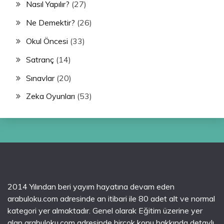
Nasıl Yapılır?
(27)
Ne Demektir?
(26)
Okul Öncesi
(33)
Satranç
(14)
Sınavlar
(20)
Zeka Oyunları
(53)
2014 Yılından beri yayım hayatına devam eden
arabuloku.com adresinde an itibari ile 80 adet alt ve normal
kategori yer almaktadır. Genel olarak Eğitim üzerine yer
alan arabuloku.com adresinde birçok konu hakkında detaylı