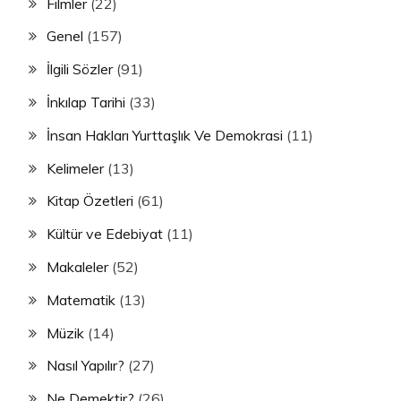
Filmler
(22)
Genel
(157)
İlgili Sözler
(91)
İnkılap Tarihi
(33)
İnsan Hakları Yurttaşlık Ve Demokrasi
(11)
Kelimeler
(13)
Kitap Özetleri
(61)
Kültür ve Edebiyat
(11)
Makaleler
(52)
Matematik
(13)
Müzik
(14)
Nasıl Yapılır?
(27)
Ne Demektir?
(26)