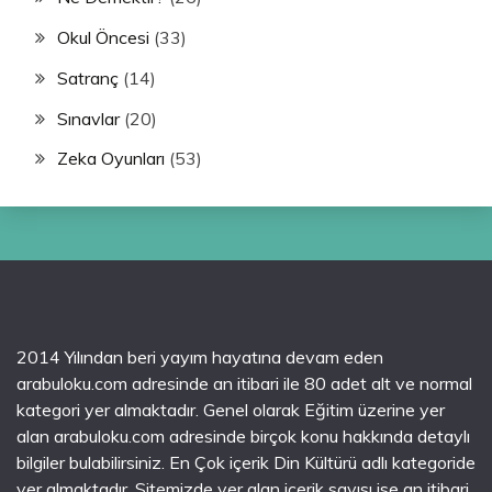
Okul Öncesi
(33)
Satranç
(14)
Sınavlar
(20)
Zeka Oyunları
(53)
2014 Yılından beri yayım hayatına devam eden
arabuloku.com adresinde an itibari ile 80 adet alt ve normal
kategori yer almaktadır. Genel olarak Eğitim üzerine yer
alan arabuloku.com adresinde birçok konu hakkında detaylı
bilgiler bulabilirsiniz. En Çok içerik Din Kültürü adlı kategoride
yer almaktadır. Sitemizde yer alan içerik sayısı ise an itibari