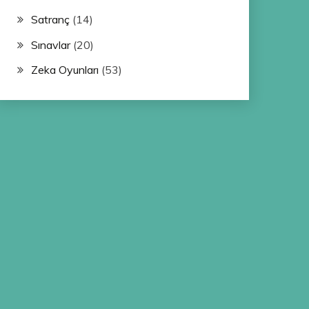
Satranç
(14)
Sınavlar
(20)
Zeka Oyunları
(53)