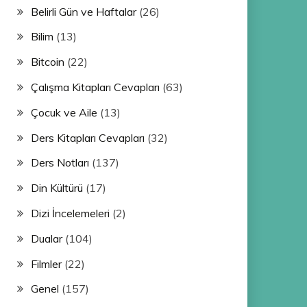
Belirli Gün ve Haftalar
(26)
Bilim
(13)
Bitcoin
(22)
Çalışma Kitapları Cevapları
(63)
Çocuk ve Aile
(13)
Ders Kitapları Cevapları
(32)
Ders Notları
(137)
Din Kültürü
(17)
Dizi İncelemeleri
(2)
Dualar
(104)
Filmler
(22)
Genel
(157)