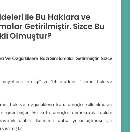
deleri ile Bu Haklara ve
alar Getirilmiştir. Sizce Bu
kli Olmuştur?
 Ve Özgürlüklere Bazı Sınırlamalar Getirilmiştir. Sizce
riyetlerin niteliği” ve 14. maddesi “Temel hak ve
el hak ve özgürlüklerin kötü amaçla kullanılmasını
ar getirilmiştir. Bu kötü amaçlar demokratik toplum
ermek olabilir. Konunun daha iyi anlaşılması için
verilmiştir.