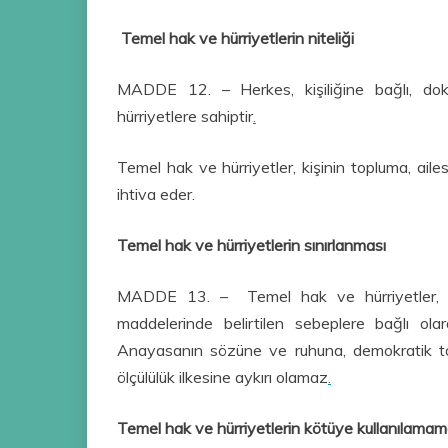
Temel hak ve hürriyetlerin niteliği
MADDE 12. – Herkes, kişiliğine bağlı, do
hürriyetlere sahiptir
.
Temel hak ve hürriyetler, kişinin topluma, aile
ihtiva eder.
Temel hak ve hürriyetlerin sınırlanması
MADDE 13. – Temel hak ve hürriyetler, özl
maddelerinde belirtilen sebeplere bağlı olar
Anayasanın sözüne ve ruhuna, demokratik to
ölçülülük ilkesine aykırı olamaz
.
Temel hak ve hürriyetlerin kötüye kullanılamam