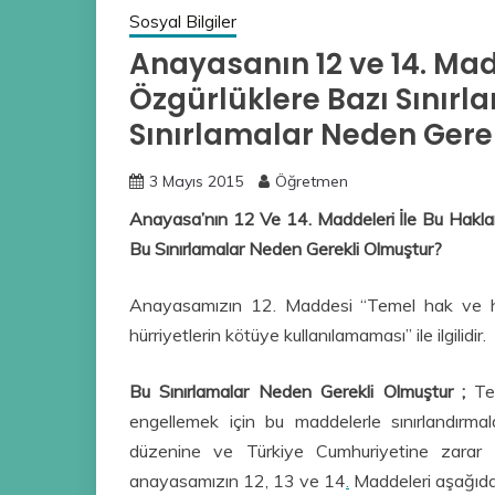
Sosyal Bilgiler
Anayasanın 12 ve 14. Mad
Özgürlüklere Bazı Sınırlam
Sınırlamalar Neden Gere
3 Mayıs 2015
Öğretmen
Anayasa’nın 12 Ve 14. Maddeleri İle Bu Haklara
Bu Sınırlamalar Neden Gerekli Olmuştur?
Anayasamızın 12. Maddesi “Temel hak ve hür
hürriyetlerin kötüye kullanılamaması” ile ilgilidir.
Bu Sınırlamalar Neden Gerekli Olmuştur ;
Tem
engellemek için bu maddelerle sınırlandırmal
düzenine ve Türkiye Cumhuriyetine zarar v
anayasamızın 12, 13 ve 14
.
Maddeleri aşağıda 