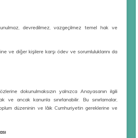
kunulmaz, devredilmez, vazgeçilmez temel hak ve
sine ve diğer kişilere karşı ödev ve sorumluluklarını da
erine dokunulmaksızın yalnızca Anayasanın ilgili
ak ve ancak kanunla sınırlanabilir. Bu sınırlamalar,
plum düzeninin ve lâik Cumhuriyetin gereklerine ve
ası