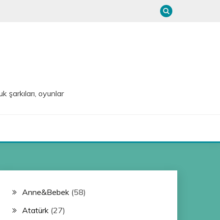
uk şarkıları, oyunlar
Anne&Bebek
(58)
Atatürk
(27)