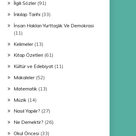
İlgili Sözler
(91)
İnkılap Tarihi
(33)
İnsan Hakları Yurttaşlık Ve Demokrasi
(11)
Kelimeler
(13)
Kitap Özetleri
(61)
Kültür ve Edebiyat
(11)
Makaleler
(52)
Matematik
(13)
Müzik
(14)
Nasıl Yapılır?
(27)
Ne Demektir?
(26)
Okul Öncesi
(33)