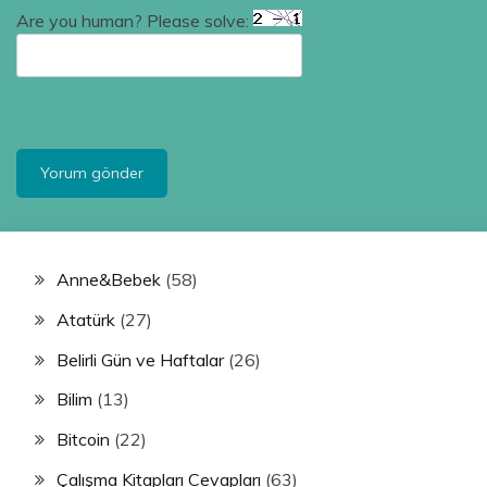
Are you human? Please solve:
Anne&Bebek
(58)
Atatürk
(27)
Belirli Gün ve Haftalar
(26)
Bilim
(13)
Bitcoin
(22)
Çalışma Kitapları Cevapları
(63)