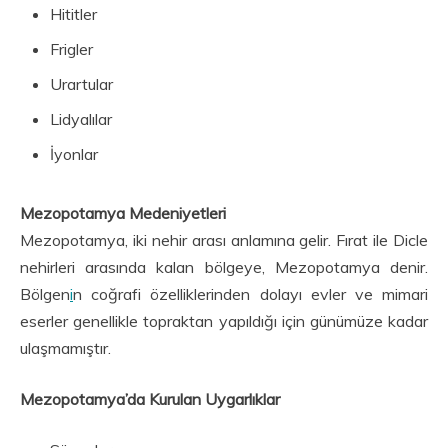
Hititler
Frigler
Urartular
Lidyalılar
İyonlar
Mezopotamya Medeniyetleri
Mezopotamya, iki nehir arası anlamına gelir. Fırat ile Dicle
nehirleri arasında kalan bölgeye, Mezopotamya denir.
Bölgen
i
n coğrafi özelliklerinden dolayı evler ve mimari
eserler genellikle topraktan yapıldığı için günümüze kadar
ulaşmamıştır.
Mezopotamya’da Kurulan Uygarlıklar