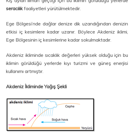
Kış ayları ılıman geçtiği için bu iklimin görüldüğü yerlerde
seracılık
faaliyetleri yürütülmektedir.
Ege Bölgesi’nde dağlar denize dik uzandığından denizin
etkisi iç kesimlere kadar uzanır. Böylece Akdeniz iklimi,
Ege Bölgesinin iç kesimlerine kadar sokulmaktadır.
Akdeniz ikliminde sıcaklık değerleri yüksek olduğu için bu
iklimin görüldüğü yerlerde kıyı turizmi ve güneş enerjisi
kullanımı artmıştır.
Akdeniz İkliminde Yağış Şekli