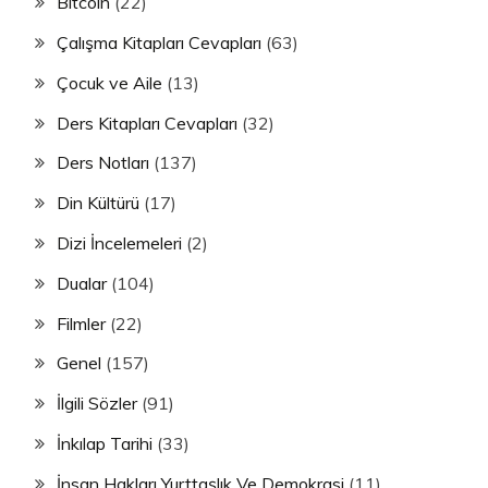
Bitcoin
(22)
Çalışma Kitapları Cevapları
(63)
Çocuk ve Aile
(13)
Ders Kitapları Cevapları
(32)
Ders Notları
(137)
Din Kültürü
(17)
Dizi İncelemeleri
(2)
Dualar
(104)
Filmler
(22)
Genel
(157)
İlgili Sözler
(91)
İnkılap Tarihi
(33)
İnsan Hakları Yurttaşlık Ve Demokrasi
(11)