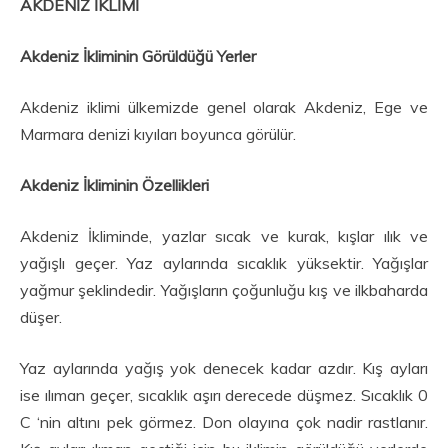
AKDENİZ İKLİMİ
Akdeniz İkliminin Görüldüğü Yerler
Akdeniz iklimi ülkemizde genel olarak Akdeniz, Ege ve
Marmara denizi kıyıları boyunca görülür.
Akdeniz İkliminin Özellikleri
Akdeniz İkliminde, yazlar sıcak ve kurak, kışlar ılık ve
yağışlı geçer. Yaz aylarında sıcaklık yüksektir. Yağışlar
yağmur şeklindedir. Yağışların çoğunluğu kış ve ilkbaharda
düşer.
Yaz aylarında yağış yok denecek kadar azdır. Kış ayları
ise ılıman geçer, sıcaklık aşırı derecede düşmez. Sıcaklık 0
C ‘nin altını pek görmez. Don olayına çok nadir rastlanır.