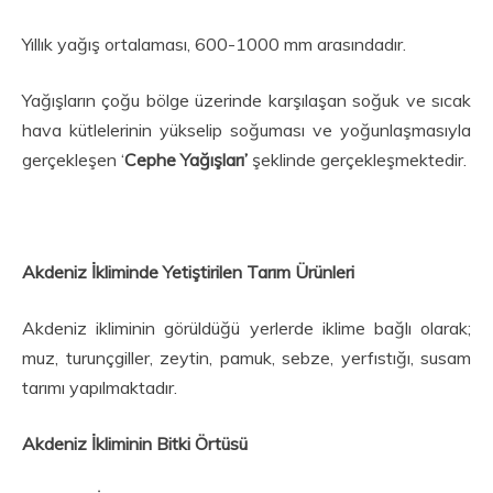
Yıllık yağış ortalaması, 600-1000 mm arasındadır.
Yağışların çoğu bölge üzerinde karşılaşan soğuk ve sıcak
hava kütlelerinin yükselip soğuması ve yoğunlaşmasıyla
gerçekleşen ‘
Cephe Yağışları’
şeklinde gerçekleşmektedir.
Akdeniz İkliminde Yetiştirilen Tarım Ürünleri
Akdeniz ikliminin görüldüğü yerlerde iklime bağlı olarak;
muz, turunçgiller, zeytin, pamuk, sebze, yerfıstığı, susam
tarımı yapılmaktadır.
Akdeniz İkliminin Bitki Örtüsü