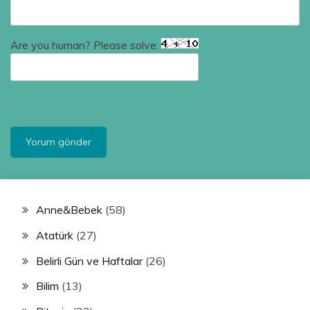
Are you human? Please solve:
Anne&Bebek
(58)
Atatürk
(27)
Belirli Gün ve Haftalar
(26)
Bilim
(13)