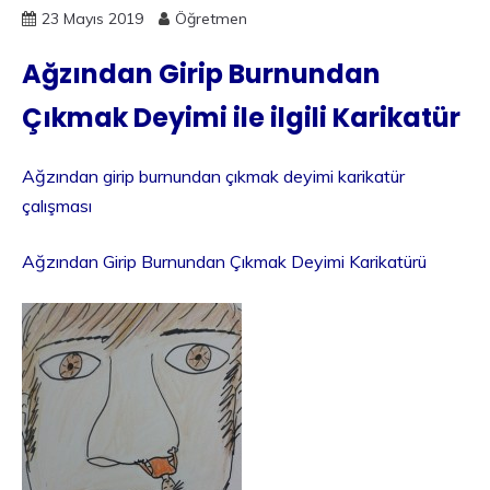
23 Mayıs 2019
Öğretmen
Ağzından Girip Burnundan
Çıkmak Deyimi ile ilgili Karikatür
Ağzından girip burnundan çıkmak deyimi karikatür
çalışması
Ağzından Girip Burnundan Çıkmak Deyimi Karikatürü