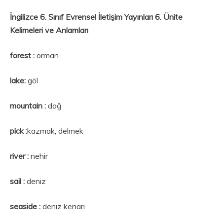
İngilizce 6. Sınıf Evrensel İletişim Yayınları 6. Ünite
Kelimeleri ve Anlamları
forest :
orman
lake:
göl
mountain :
dağ
pick :
kazmak, delmek
river :
nehir
sail :
deniz
seaside :
deniz kenarı