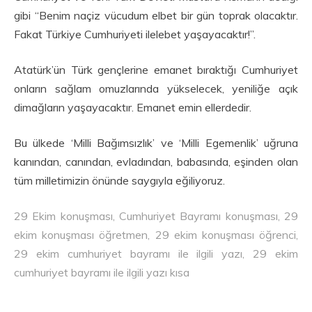
gibi “Benim naçiz vücudum elbet bir gün toprak olacaktır.
Fakat Türkiye Cumhuriyeti ilelebet yaşayacaktır!”.
Atatürk’ün Türk gençlerine emanet bıraktığı Cumhuriyet
onların sağlam omuzlarında yükselecek, yeniliğe açık
dimağların yaşayacaktır. Emanet emin ellerdedir.
Bu ülkede ‘Milli Bağımsızlık’ ve ‘Milli Egemenlik’ uğruna
kanından, canından, evladından, babasında, eşinden olan
tüm milletimizin önünde saygıyla eğiliyoruz.
29 Ekim konuşması, Cumhuriyet Bayramı konuşması, 29
ekim konuşması öğretmen, 29 ekim konuşması öğrenci,
29 ekim cumhuriyet bayramı ile ilgili yazı, 29 ekim
cumhuriyet bayramı ile ilgili yazı kısa