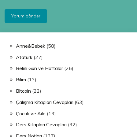
Anne&Bebek
(58)
Atatürk
(27)
Belirli Gün ve Haftalar
(26)
Bilim
(13)
Bitcoin
(22)
Çalışma Kitapları Cevapları
(63)
Çocuk ve Aile
(13)
Ders Kitapları Cevapları
(32)
Ders Notları
(137)