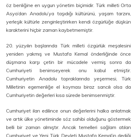
öz benliğine en uygun yönetim biçimidir. Türk milleti Orta
Asya’dan Anadolu’ya taşıdığı kültürünü, yaşam tarzını,
yerleşik kültürle zenginleştirirken kendi özgürlüğe düşkün
karakterini hiçbir zaman kaybetmemiştir.
20. yüzyılın başlarında Türk milleti özgürlük meşalesini
yeniden yakmış ve Mustafa Kemal önderliğinde önce
düşmana karşı çetin bir mücadele vermiş sonra da
Cumhuriyeti benimseyerek onu kabul etmiştir.
Cumhuriyetin Anadolu topraklarında yeşermesi, Türk
Milletinin egemenliğe el koyması biraz sancılı olsa da
Cumhuriyetin değerleri kısa sürede benimsenmiştir.
Cumhuriyet ilan edilince onun değerlerini halka anlatmak
ve artık ülke yönetiminde söz sahibi olduğunu göstermek
belli bir zaman almıştır. Ancak temelleri sağlam atılan
Cumhuriyet ve Yeni Türk Devleti Mustafa Kemal’in dediği