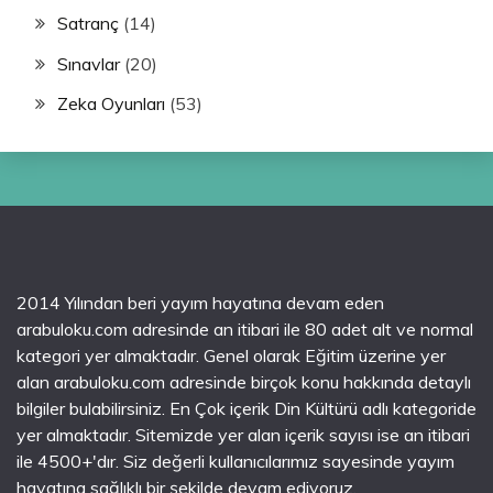
Satranç
(14)
Sınavlar
(20)
Zeka Oyunları
(53)
2014 Yılından beri yayım hayatına devam eden
arabuloku.com adresinde an itibari ile 80 adet alt ve normal
kategori yer almaktadır. Genel olarak Eğitim üzerine yer
alan arabuloku.com adresinde birçok konu hakkında detaylı
bilgiler bulabilirsiniz. En Çok içerik Din Kültürü adlı kategoride
yer almaktadır. Sitemizde yer alan içerik sayısı ise an itibari
ile 4500+'dır. Siz değerli kullanıcılarımız sayesinde yayım
hayatına sağlıklı bir şekilde devam ediyoruz.