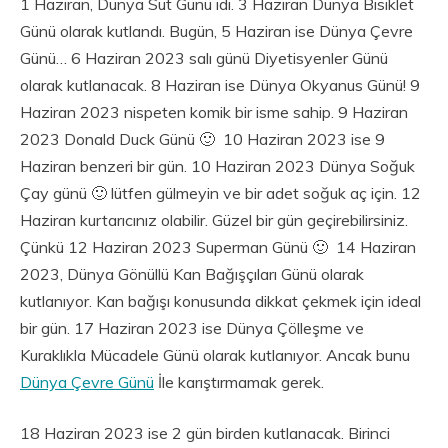
1 Haziran, Dünya Süt Günü idi. 3 Haziran Dünya Bisiklet
Günü olarak kutlandı. Bugün, 5 Haziran ise Dünya Çevre
Günü… 6 Haziran 2023 salı günü Diyetisyenler Günü
olarak kutlanacak. 8 Haziran ise Dünya Okyanus Günü! 9
Haziran 2023 nispeten komik bir isme sahip. 9 Haziran
2023 Donald Duck Günü 🙂 10 Haziran 2023 ise 9
Haziran benzeri bir gün. 10 Haziran 2023 Dünya Soğuk
Çay günü 🙂 lütfen gülmeyin ve bir adet soğuk aç için. 12
Haziran kurtarıcınız olabilir. Güzel bir gün geçirebilirsiniz.
Çünkü 12 Haziran 2023 Superman Günü 🙂 14 Haziran
2023, Dünya Gönüllü Kan Bağışçıları Günü olarak
kutlanıyor. Kan bağışı konusunda dikkat çekmek için ideal
bir gün. 17 Haziran 2023 ise Dünya Çölleşme ve
Kuraklıkla Mücadele Günü olarak kutlanıyor. Ancak bunu
Dünya Çevre Günü
İle karıştırmamak gerek.
18 Haziran 2023 ise 2 gün birden kutlanacak. Birinci