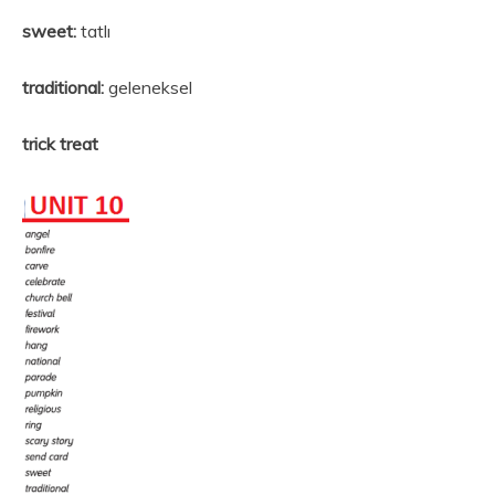
sweet:
tatlı
traditional:
geleneksel
trick treat