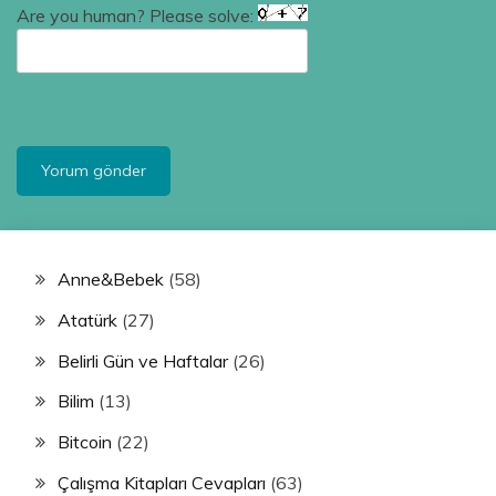
Are you human? Please solve:
Anne&Bebek
(58)
Atatürk
(27)
Belirli Gün ve Haftalar
(26)
Bilim
(13)
Bitcoin
(22)
Çalışma Kitapları Cevapları
(63)