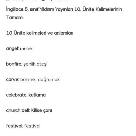
İngilizce 5. sınıf Yıldırım Yayınları 10. Ünite Kelimelerinin
Tamamı
10 Ünite kelimeleri ve anlamları
angel:
melek
bonfire:
şenlik ateşi
carve:
bölmek, doğramak
celebrate: kutlama
church bell: Kilise çanı
festival:
festival