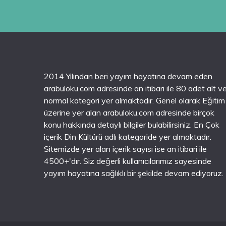
2014 Yılından beri yayım hayatına devam eden
arabuloku.com adresinde an itibari ile 80 adet alt v
normal kategori yer almaktadır. Genel olarak Eğitim
üzerine yer alan arabuloku.com adresinde birçok
konu hakkında detaylı bilgiler bulabilirsiniz. En Çok
içerik Din Kültürü adlı kategoride yer almaktadır.
Sitemizde yer alan içerik sayısı ise an itibari ile
4500+'dır. Siz değerli kullanıcılarımız sayesinde
yayım hayatına sağlıklı bir şekilde devam ediyoruz.