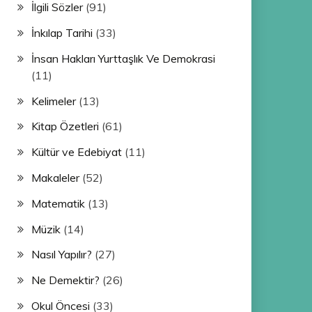
İlgili Sözler
(91)
İnkılap Tarihi
(33)
İnsan Hakları Yurttaşlık Ve Demokrasi
(11)
Kelimeler
(13)
Kitap Özetleri
(61)
Kültür ve Edebiyat
(11)
Makaleler
(52)
Matematik
(13)
Müzik
(14)
Nasıl Yapılır?
(27)
Ne Demektir?
(26)
Okul Öncesi
(33)