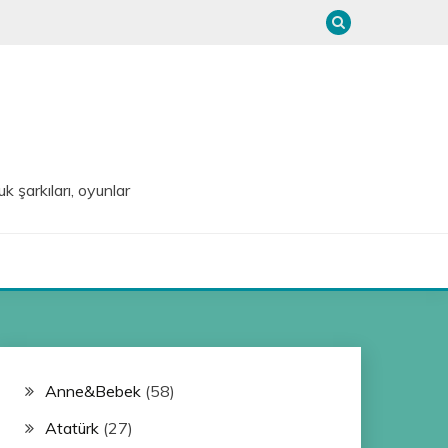
uk şarkıları, oyunlar
Anne&Bebek
(58)
Atatürk
(27)