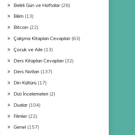
Belirli Gün ve Haftalar
(26)
Bilim
(13)
Bitcoin
(22)
Çalışma Kitapları Cevapları
(63)
Çocuk ve Aile
(13)
Ders Kitapları Cevapları
(32)
Ders Notları
(137)
Din Kültürü
(17)
Dizi İncelemeleri
(2)
Dualar
(104)
Filmler
(22)
Genel
(157)