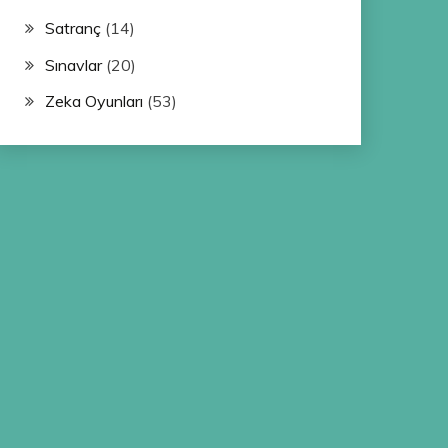
Satranç
(14)
Sınavlar
(20)
Zeka Oyunları
(53)