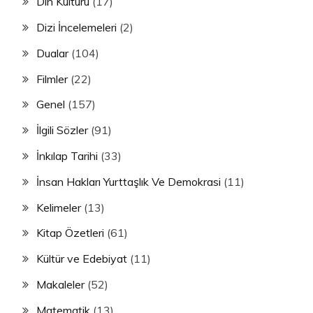
Din Kültürü
(17)
Dizi İncelemeleri
(2)
Dualar
(104)
Filmler
(22)
Genel
(157)
İlgili Sözler
(91)
İnkılap Tarihi
(33)
İnsan Hakları Yurttaşlık Ve Demokrasi
(11)
Kelimeler
(13)
Kitap Özetleri
(61)
Kültür ve Edebiyat
(11)
Makaleler
(52)
Matematik
(13)