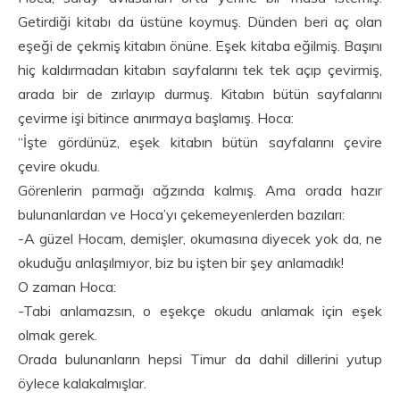
Getirdiği kitabı da üstüne koymuş. Dünden beri aç olan
eşeği de çekmiş kitabın önüne. Eşek kitaba eğilmiş. Başını
hiç kaldırmadan kitabın sayfalarını tek tek açıp çevirmiş,
arada bir de zırlayıp durmuş. Kitabın bütün sayfalarını
çevirme işi bitince anırmaya başlamış. Hoca:
“İşte gördünüz, eşek kitabın bütün sayfalarını çevire
çevire okudu.
Görenlerin parmağı ağzında kalmış. Ama orada hazır
bulunanlardan ve Hoca’yı çekemeyenlerden bazıları:
-A güzel Hocam, demişler, okumasına diyecek yok da, ne
okuduğu anlaşılmıyor, biz bu işten bir şey anlamadık!
O zaman Hoca:
-Tabi anlamazsın, o eşekçe okudu anlamak için eşek
olmak gerek.
Orada bulunanların hepsi Timur da dahil dillerini yutup
öylece kalakalmışlar.