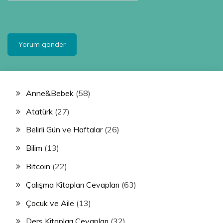
Anne&Bebek
(58)
Atatürk
(27)
Belirli Gün ve Haftalar
(26)
Bilim
(13)
Bitcoin
(22)
Çalışma Kitapları Cevapları
(63)
Çocuk ve Aile
(13)
Ders Kitapları Cevapları
(32)