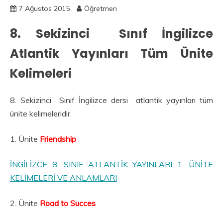
7 Ağustos 2015
Öğretmen
8. Sekizinci Sınıf İngilizce
Atlantik Yayınları Tüm Ünite
Kelimeleri
8. Sekizinci Sınıf İngilizce dersi atlantik yayınları tüm
ünite kelimeleridir.
1. Ünite
Friendship
İNGİLİZCE 8. SINIF ATLANTİK YAYINLARI 1. ÜNİTE
KELİMELERİ VE ANLAMLARI
2. Ünite
Road to Succes