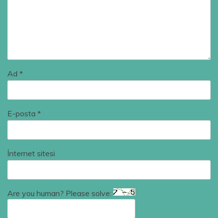
Ad
*
E-posta
*
İnternet sitesi
Are you human? Please solve: