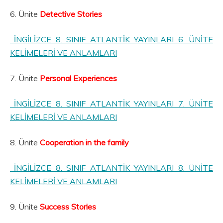
6. Ünite
Detective Stories
İNGİLİZCE 8. SINIF ATLANTİK YAYINLARI 6. ÜNİTE
KELİMELERİ VE ANLAMLARI
7. Ünite
Personal Experiences
İNGİLİZCE 8. SINIF ATLANTİK YAYINLARI 7. ÜNİTE
KELİMELERİ VE ANLAMLARI
8. Ünite
Cooperation in the family
İNGİLİZCE 8. SINIF ATLANTİK YAYINLARI 8. ÜNİTE
KELİMELERİ VE ANLAMLARI
9. Ünite
Success Stories