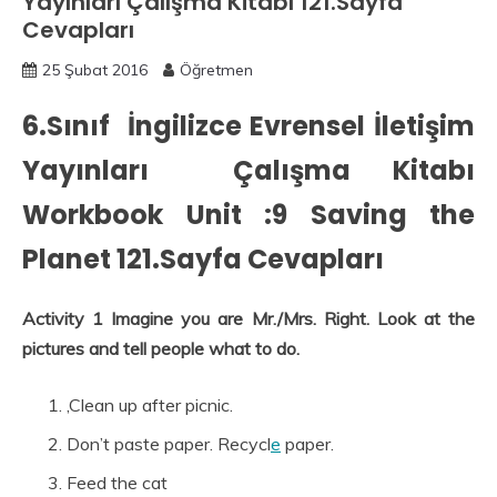
Yayınları Çalışma Kitabı 121.Sayfa
Cevapları
25 Şubat 2016
Öğretmen
6.Sınıf İngilizce Evrensel İletişim
Yayınları Çalışma Kitabı
Workbook Unit :9 Saving the
Planet 121.Sayfa Cevapları
Activity 1 Imagine you are Mr./Mrs. Right. Look at the
pictures and tell people what to do.
,Clean up after picnic.
Don’t paste paper. Recycl
e
paper.
Feed the cat