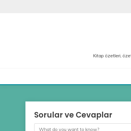
Skip
to
content
Kitap özetleri, özet
Sorular ve Cevaplar