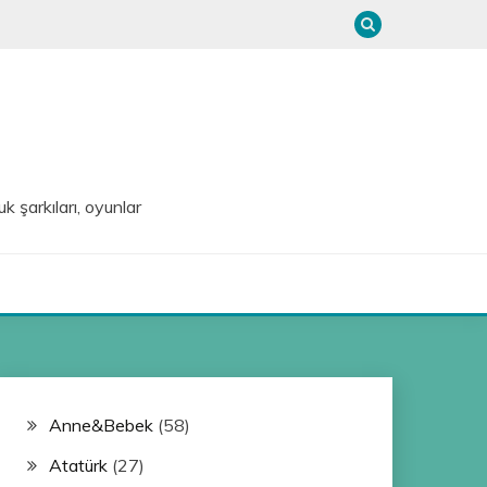
uk şarkıları, oyunlar
Anne&Bebek
(58)
Atatürk
(27)