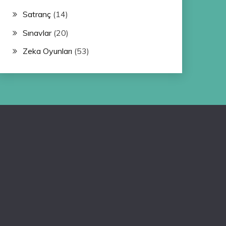
Satranç
(14)
Sınavlar
(20)
Zeka Oyunları
(53)