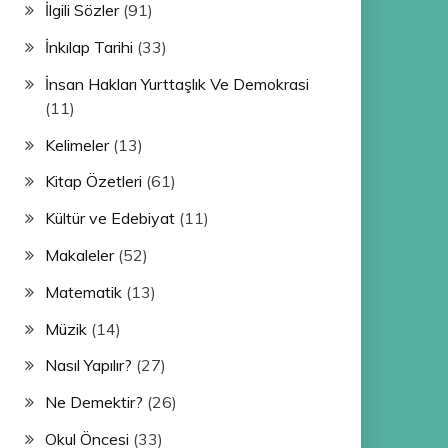
İlgili Sözler
(91)
İnkılap Tarihi
(33)
İnsan Hakları Yurttaşlık Ve Demokrasi
(11)
Kelimeler
(13)
Kitap Özetleri
(61)
Kültür ve Edebiyat
(11)
Makaleler
(52)
Matematik
(13)
Müzik
(14)
Nasıl Yapılır?
(27)
Ne Demektir?
(26)
Okul Öncesi
(33)