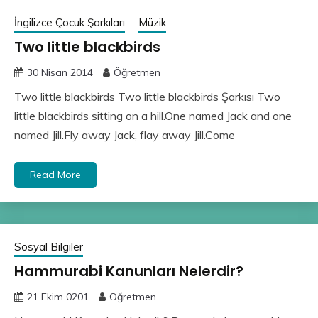
İngilizce Çocuk Şarkıları
Müzik
Two little blackbirds
30 Nisan 2014
Öğretmen
Two little blackbirds Two little blackbirds Şarkısı Two
little blackbirds sitting on a hill.One named Jack and one
named Jill.Fly away Jack, flay away Jill.Come
Read More
Sosyal Bilgiler
Hammurabi Kanunları Nelerdir?
21 Ekim 0201
Öğretmen