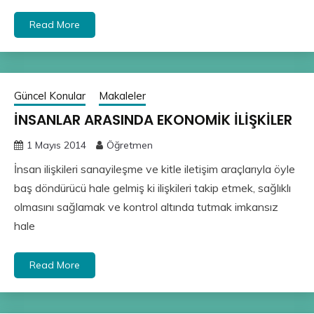
Read More
Güncel Konular
Makaleler
İNSANLAR ARASINDA EKONOMİK İLİŞKİLER
1 Mayıs 2014
Öğretmen
İnsan ilişkileri sanayileşme ve kitle iletişim araçlarıyla öyle
baş döndürücü hale gelmiş ki ilişkileri takip etmek, sağlıklı
olmasını sağlamak ve kontrol altında tutmak imkansız
hale
Read More