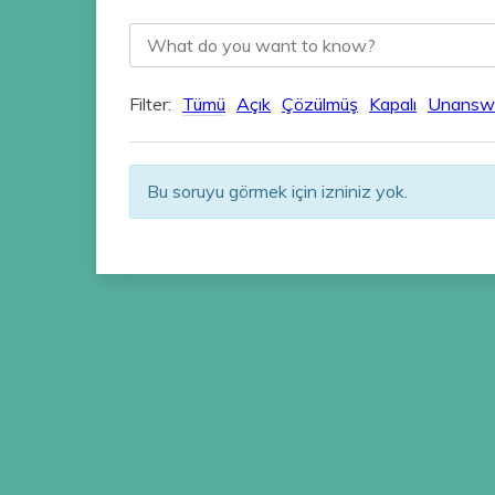
Filter:
Tümü
Açık
Çözülmüş
Kapalı
Unansw
Bu soruyu görmek için izniniz yok.