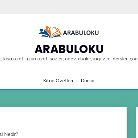
ARABULOKU
, kısa özet, uzun özet, sözler, ödev, dualar, ingilizce, dersler, çoc
Kitap Özetleri
Dualar
i Nedir?