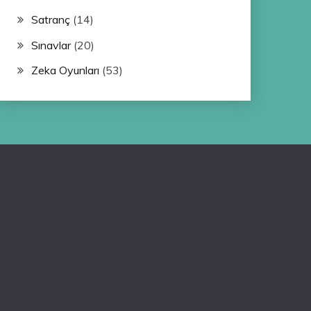
Satranç
(14)
Sınavlar
(20)
Zeka Oyunları
(53)