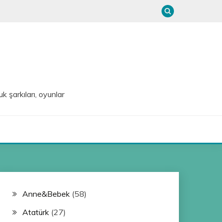
uk şarkıları, oyunlar
Anne&Bebek
(58)
Atatürk
(27)