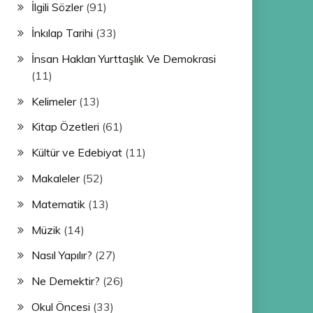
İlgili Sözler
(91)
İnkılap Tarihi
(33)
İnsan Hakları Yurttaşlık Ve Demokrasi
(11)
Kelimeler
(13)
Kitap Özetleri
(61)
Kültür ve Edebiyat
(11)
Makaleler
(52)
Matematik
(13)
Müzik
(14)
Nasıl Yapılır?
(27)
Ne Demektir?
(26)
Okul Öncesi
(33)