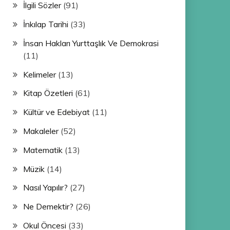
İlgili Sözler
(91)
İnkılap Tarihi
(33)
İnsan Hakları Yurttaşlık Ve Demokrasi
(11)
Kelimeler
(13)
Kitap Özetleri
(61)
Kültür ve Edebiyat
(11)
Makaleler
(52)
Matematik
(13)
Müzik
(14)
Nasıl Yapılır?
(27)
Ne Demektir?
(26)
Okul Öncesi
(33)