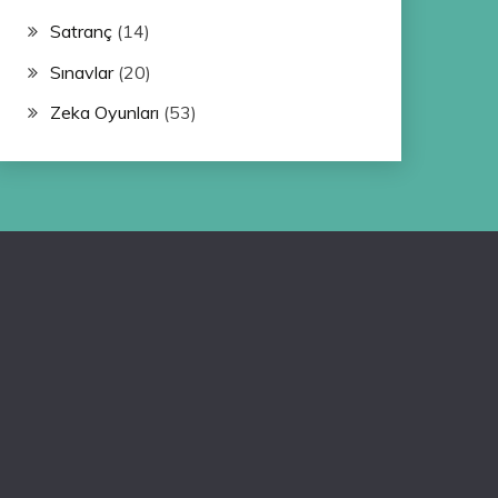
Satranç
(14)
Sınavlar
(20)
Zeka Oyunları
(53)