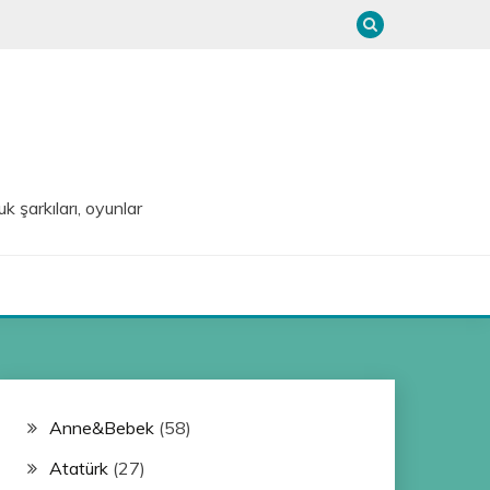
uk şarkıları, oyunlar
Anne&Bebek
(58)
Atatürk
(27)