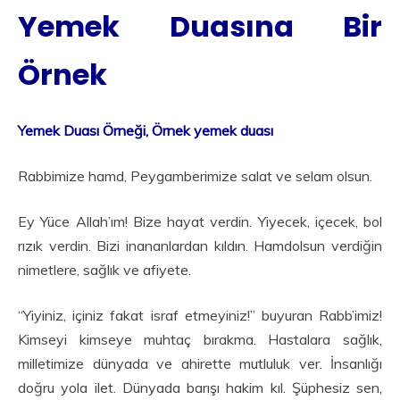
Yemek Duasına Bir
Örnek
Yemek Duası Örneği, Örnek yemek duası
Rabbimize hamd, Peygamberimize salat ve selam olsun.
Ey Yüce Allah’ım! Bize hayat verdin. Yiyecek, içecek, bol
rızık verdin. Bizi inananlardan kıldın. Hamdolsun verdiğin
nimetlere, sağlık ve afiyete.
“Yiyiniz, içiniz fakat israf etmeyiniz!” buyuran Rabb’imiz!
Kimseyi kimseye muhtaç bırakma. Hastalara sağlık,
milletimize dünyada ve ahirette mutluluk ver. İnsanlığı
doğru yola ilet. Dünyada barışı hakim kıl. Şüphesiz sen,