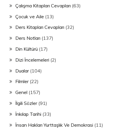
Çalışma Kitapları Cevapları
(63)
Çocuk ve Aile
(13)
Ders Kitapları Cevapları
(32)
Ders Notları
(137)
Din Kültürü
(17)
Dizi İncelemeleri
(2)
Dualar
(104)
Filmler
(22)
Genel
(157)
İlgili Sözler
(91)
İnkılap Tarihi
(33)
İnsan Hakları Yurttaşlık Ve Demokrasi
(11)