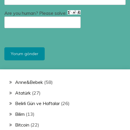
Are you human? Please solve:
Anne&Bebek
(58)
Atatürk
(27)
Belirli Gün ve Haftalar
(26)
Bilim
(13)
Bitcoin
(22)