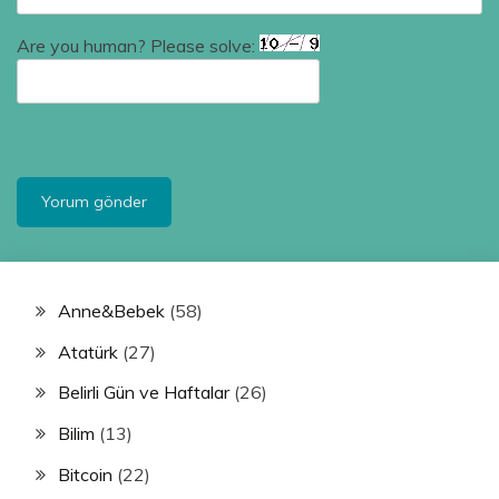
Are you human? Please solve:
Anne&Bebek
(58)
Atatürk
(27)
Belirli Gün ve Haftalar
(26)
Bilim
(13)
Bitcoin
(22)