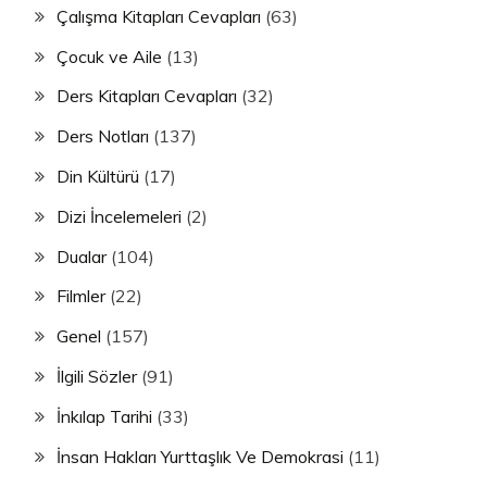
Çalışma Kitapları Cevapları
(63)
Çocuk ve Aile
(13)
Ders Kitapları Cevapları
(32)
Ders Notları
(137)
Din Kültürü
(17)
Dizi İncelemeleri
(2)
Dualar
(104)
Filmler
(22)
Genel
(157)
İlgili Sözler
(91)
İnkılap Tarihi
(33)
İnsan Hakları Yurttaşlık Ve Demokrasi
(11)