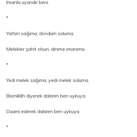
İmanla uyandır beni.
*
Yattım sağıma, döndüm soluma,
Melekler şahit olsun, dinime imanıma.
*
Yedi melek sağıma, yedi melek soluma,
Bismillâh diyerek dalarım ben uykuya.
Duamı ederek dalarım ben uykuya.
*