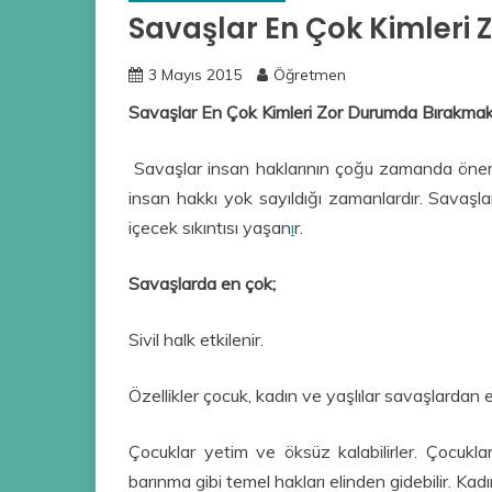
Savaşlar En Çok Kimleri
3 Mayıs 2015
Öğretmen
Savaşlar En Çok Kimleri Zor Durumda Bırakmak
Savaşlar insan haklarının çoğu zamanda öne
insan hakkı yok sayıldığı zamanlardır. Savaşlard
içecek sıkıntısı yaşan
ı
r.
Savaşlarda en çok;
Sivil halk etkilenir.
Özellikler çocuk, kadın ve yaşlılar savaşlardan et
Çocuklar yetim ve öksüz kalabilirler. Çocukl
barınma gibi temel hakları elinden gidebilir. Kadı