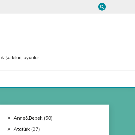
uk şarkıları, oyunlar
Anne&Bebek
(58)
Atatürk
(27)