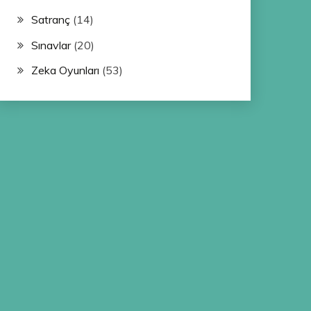
Satranç
(14)
Sınavlar
(20)
Zeka Oyunları
(53)