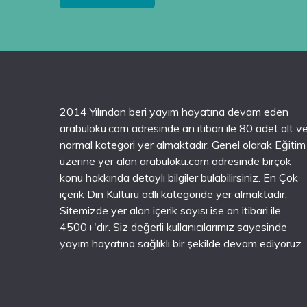
2014 Yılından beri yayım hayatına devam eden
arabuloku.com adresinde an itibari ile 80 adet alt v
normal kategori yer almaktadır. Genel olarak Eğitim
üzerine yer alan arabuloku.com adresinde birçok
konu hakkında detaylı bilgiler bulabilirsiniz. En Çok
içerik Din Kültürü adlı kategoride yer almaktadır.
Sitemizde yer alan içerik sayısı ise an itibari ile
4500+'dır. Siz değerli kullanıcılarımız sayesinde
yayım hayatına sağlıklı bir şekilde devam ediyoruz.