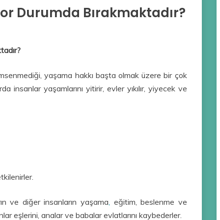
 Zor Durumda Bırakmaktadır?
tadır?
msenmediği, yaşama hakkı başta olmak üzere bir çok
a insanlar yaşamlarını yitirir, evler yıkılır, yiyecek ve
kilenirler.
arın ve diğer insanların yaşama
,
eğitim, beslenme ve
nlar eşlerini, analar ve babalar evlatlarını kaybederler.