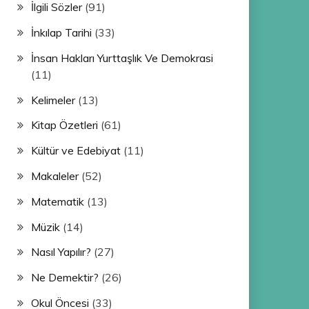
İlgili Sözler
(91)
İnkılap Tarihi
(33)
İnsan Hakları Yurttaşlık Ve Demokrasi
(11)
Kelimeler
(13)
Kitap Özetleri
(61)
Kültür ve Edebiyat
(11)
Makaleler
(52)
Matematik
(13)
Müzik
(14)
Nasıl Yapılır?
(27)
Ne Demektir?
(26)
Okul Öncesi
(33)