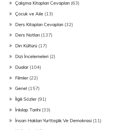
Çalışma Kitapları Cevapları
(63)
Çocuk ve Aile
(13)
Ders Kitapları Cevapları
(32)
Ders Notları
(137)
Din Kültürü
(17)
Dizi İncelemeleri
(2)
Dualar
(104)
Filmler
(22)
Genel
(157)
İlgili Sözler
(91)
İnkılap Tarihi
(33)
İnsan Hakları Yurttaşlık Ve Demokrasi
(11)