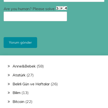
Are you human? Please solve:
Anne&Bebek
(58)
Atatürk
(27)
Belirli Gün ve Haftalar
(26)
Bilim
(13)
Bitcoin
(22)